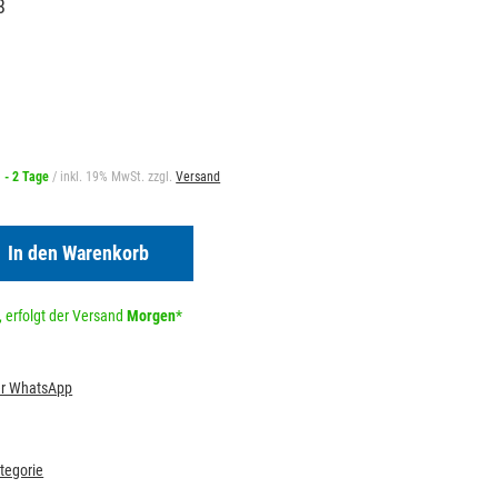
8
1 - 2 Tage
/ inkl. 19% MwSt. zzgl.
Versand
In den Warenkorb
 erfolgt der Versand
Morgen
*
per WhatsApp
ategorie