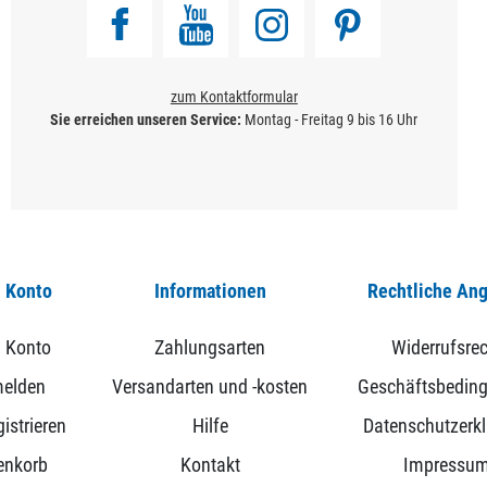
zum Kontaktformular
Sie erreichen unseren Service:
Montag - Freitag 9 bis 16 Uhr
 Konto
Informationen
Rechtliche An
 Konto
Zahlungsarten
Widerrufsrec
elden
Versandarten und -kosten
Geschäftsbedin
istrieren
Hilfe
Datenschutzerk
enkorb
Kontakt
Impressu