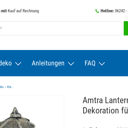
 mit
Kauf auf Rechnung
Hotline:
06242 -
deko
Anleitungen
FAQ
Mix – Kle...
Amtra Lantern
Dekoration f