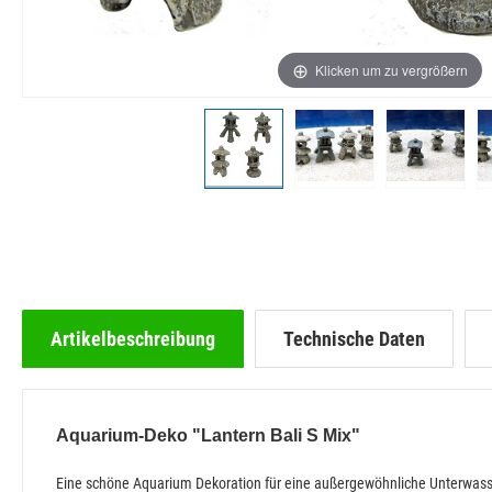
Klicken um zu vergrößern
Artikelbeschreibung
Technische Daten
Aquarium-Deko "Lantern Bali S Mix"
Eine schöne Aquarium Dekoration für eine außergewöhnliche Unterwass