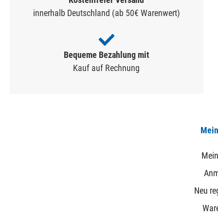
innerhalb Deutschland (ab 50€ Warenwert)
Bequeme Bezahlung mit
Kauf auf Rechnung
Mein
Mein
Anm
Neu reg
War