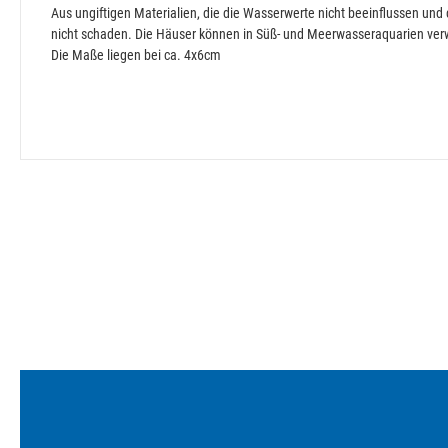
Aus ungiftigen Materialien, die die Wasserwerte nicht beeinflussen u
nicht schaden. Die Häuser können in Süß- und Meerwasseraquarien ve
Die Maße liegen bei ca. 4x6cm