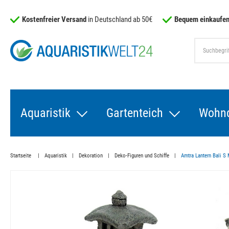
Kostenfreier Versand
in Deutschland ab 50€
Bequem einkaufen
Aquaristik
Gartenteich
Wohn
Startseite
Aquaristik
Dekoration
Deko-Figuren und Schiffe
Amtra Lantern Bali S 