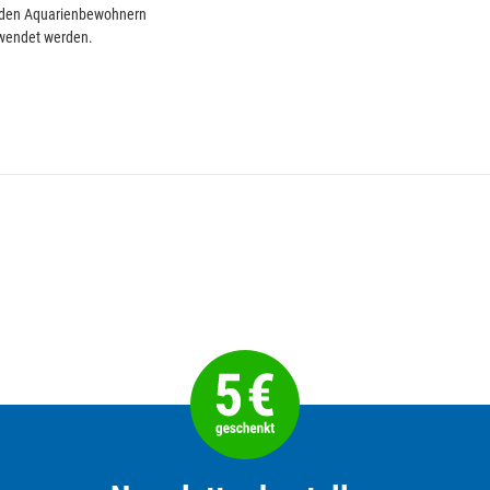
nd den Aquarienbewohnern
rwendet werden.