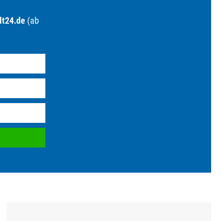
lt24.de
(ab