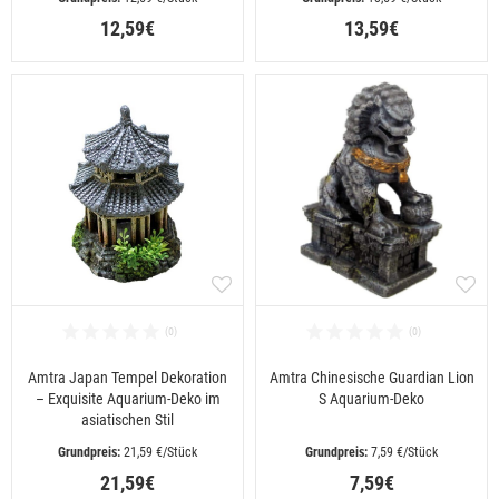
12,59€
13,59€
Amtra Japan Tempel Dekoration
Amtra Chinesische Guardian Lion
– Exquisite Aquarium-Deko im
S Aquarium-Deko
asiatischen Stil
 21,59 €/Stück
 7,59 €/Stück
21,59€
7,59€