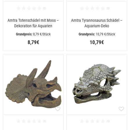
Amtra Totenschädel mit Moos –
Amtra Tyrannosaurus Schädel –
Dekoration für Aquarien
Aquarium-Deko
 8,79 €/Stück
 10,79 €/Stück
8,79€
10,79€