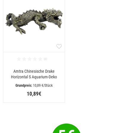
Amtra Chinesische Drake
Horizontal S Aquarium-Deko
 10,89 €/Stück
10,89€