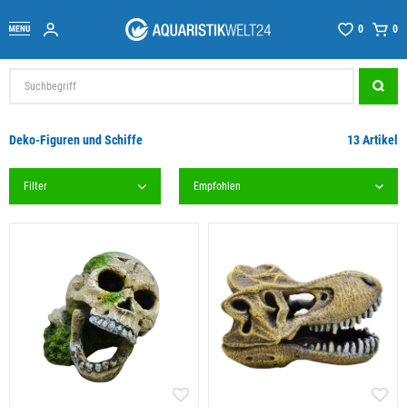
0
0
Deko-Figuren und Schiffe
13 Artikel
Filter