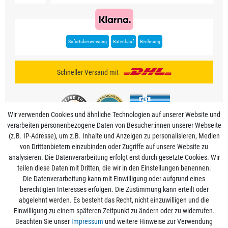
Sofortüberweisung
Ratenkauf
Rechnung
Schneller Versand mit
Wir verwenden Cookies und ähnliche Technologien auf unserer Website und
verarbeiten personenbezogene Daten von Besucher:innen unserer Webseite
(z.B. IP-Adresse), um z.B. Inhalte und Anzeigen zu personalisieren, Medien
von Drittanbietern einzubinden oder Zugriffe auf unsere Website zu
analysieren. Die Datenverarbeitung erfolgt erst durch gesetzte Cookies. Wir
Mein Konto
teilen diese Daten mit Dritten, die wir in den Einstellungen benennen.
Die Datenverarbeitung kann mit Einwilligung oder aufgrund eines
berechtigten Interesses erfolgen. Die Zustimmung kann erteilt oder
Informationen
abgelehnt werden. Es besteht das Recht, nicht einzuwilligen und die
Einwilligung zu einem späteren Zeitpunkt zu ändern oder zu widerrufen.
Beachten Sie unser
Impressum
und weitere Hinweise zur Verwendung
Rechtliche Angaben