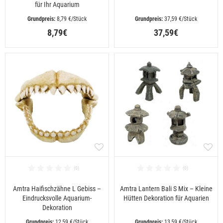
für Ihr Aquarium
 8,79 €/Stück
 37,59 €/Stück
8,79€
37,59€
Amtra Haifischzähne L Gebiss –
Amtra Lantern Bali S Mix – Kleine
Eindrucksvolle Aquarium-
Hütten Dekoration für Aquarien
Dekoration
 12,59 €/Stück
 13,59 €/Stück