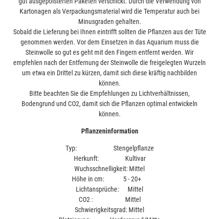
gut ausgepolsterten Paketen verschickt. Durch die Verwendung von
Kartonagen als Verpackungsmaterial wird die Temperatur auch bei
Minusgraden gehalten.
Sobald die Lieferung bei Ihnen eintrifft sollten die Pflanzen aus der Tüte
genommen werden. Vor dem Einsetzen in das Aquarium muss die
Steinwolle so gut es geht mit den Fingern entfernt werden. Wir
empfehlen nach der Entfernung der Steinwolle die freigelegten Wurzeln
um etwa ein Drittel zu kürzen, damit sich diese kräftig nachbilden
können.
Bitte beachten Sie die Empfehlungen zu Lichtverhältnissen,
Bodengrund und CO2, damit sich die Pflanzen optimal entwickeln
können.
Pflanzeninformation
Typ: Stengelpflanze
Herkunft: Kultivar
Wuchsschnelligkeit: Mittel
Höhe in cm: 5 - 20+
Lichtansprüche: Mittel
CO2 : Mittel
Schwierigkeitsgrad: Mittel