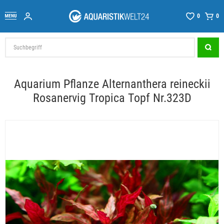
0
0
Aquarium Pflanze Alternanthera reineckii
Rosanervig Tropica Topf Nr.323D