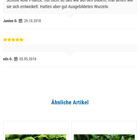
sie sich entwickelt. Hatten aber gut Ausgebildeten Wurzeln.
Janine D.
29.10.2018
nils G.
03.05.2018
Ähnliche Artikel
Alle ansehen