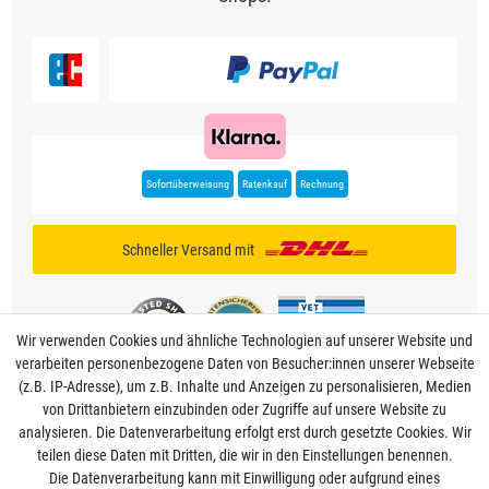
Sofortüberweisung
Ratenkauf
Rechnung
Schneller Versand mit
Wir verwenden Cookies und ähnliche Technologien auf unserer Website und
verarbeiten personenbezogene Daten von Besucher:innen unserer Webseite
(z.B. IP-Adresse), um z.B. Inhalte und Anzeigen zu personalisieren, Medien
von Drittanbietern einzubinden oder Zugriffe auf unsere Website zu
analysieren. Die Datenverarbeitung erfolgt erst durch gesetzte Cookies. Wir
Mein Konto
teilen diese Daten mit Dritten, die wir in den Einstellungen benennen.
Die Datenverarbeitung kann mit Einwilligung oder aufgrund eines