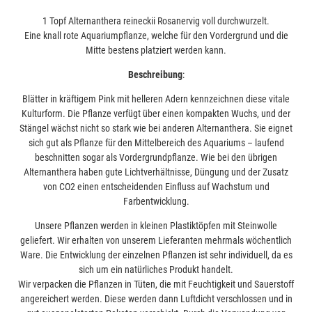
1 Topf Alternanthera reineckii Rosanervig voll durchwurzelt.
Eine knall rote Aquariumpflanze, welche für den Vordergrund und die
Mitte bestens platziert werden kann.
Beschreibung
:
Blätter in kräftigem Pink mit helleren Adern kennzeichnen diese vitale
Kulturform. Die Pflanze verfügt über einen kompakten Wuchs, und der
Stängel wächst nicht so stark wie bei anderen Alternanthera. Sie eignet
sich gut als Pflanze für den Mittelbereich des Aquariums – laufend
beschnitten sogar als Vordergrundpflanze. Wie bei den übrigen
Alternanthera haben gute Lichtverhältnisse, Düngung und der Zusatz
von CO2 einen entscheidenden Einfluss auf Wachstum und
Farbentwicklung.
Unsere Pflanzen werden in kleinen Plastiktöpfen mit Steinwolle
geliefert. Wir erhalten von unserem Lieferanten mehrmals wöchentlich
Ware. Die Entwicklung der einzelnen Pflanzen ist sehr individuell, da es
sich um ein natürliches Produkt handelt.
Wir verpacken die Pflanzen in Tüten, die mit Feuchtigkeit und Sauerstoff
angereichert werden. Diese werden dann Luftdicht verschlossen und in