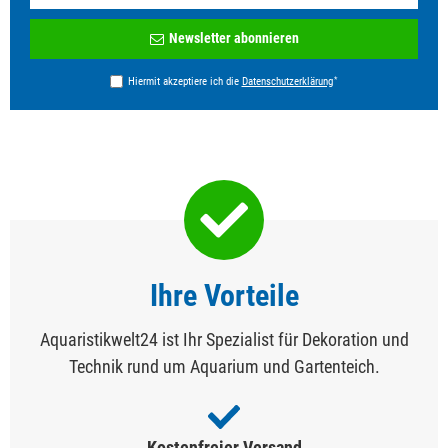
Newsletter
Newsletter abonnieren
Honig
*
Hiermit akzeptiere ich die
Daten­schutz­erklärung
Ihre Vorteile
Aquaristikwelt24 ist Ihr Spezialist für Dekoration und
Technik rund um Aquarium und Gartenteich.
Kostenfreier Versand