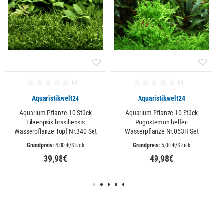
Aquaristikwelt24
Aquaristikwelt24
Aquarium Pflanze 10 Stück
Aquarium Pflanze 10 Stück
Lilaeopsis brasiliensis
Pogostemon helferi
Wasserpflanze Topf Nr.340 Set
Wasserpflanze Nr.053H Set
 4,00 €/Stück
 5,00 €/Stück
39,98€
49,98€