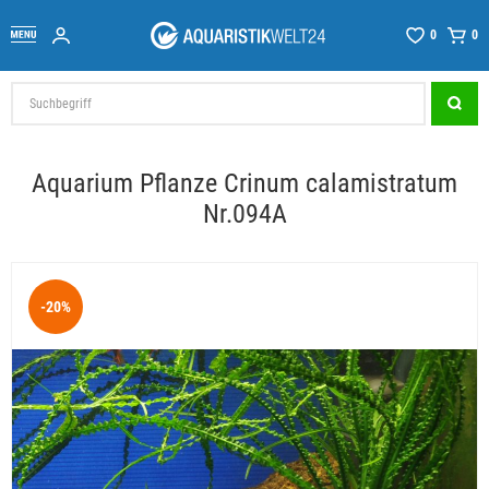
0
0
Aquarium Pflanze Crinum calamistratum
Nr.094A
-20%