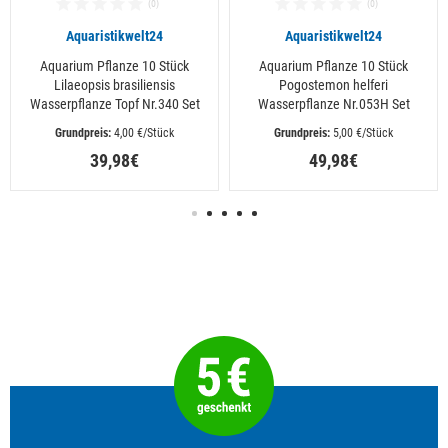
Aquaristikwelt24
Aquaristikwelt24
Aquarium Pflanze 10 Stück
Aquarium Pflanze 10 Stück
Lilaeopsis brasiliensis
Pogostemon helferi
Wasserpflanze Topf Nr.340 Set
Wasserpflanze Nr.053H Set
 4,00 €/Stück
 5,00 €/Stück
39,98€
49,98€