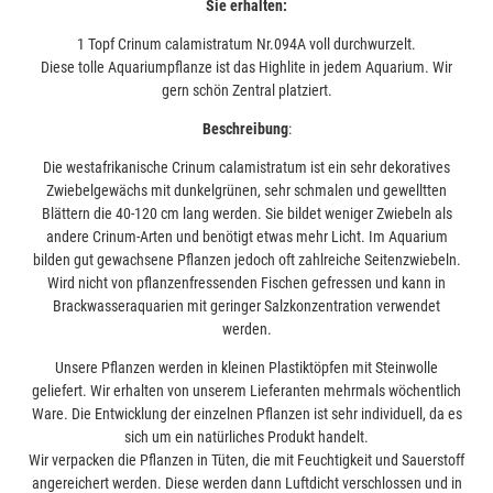
Sie erhalten:
1 Topf Crinum calamistratum Nr.094A voll durchwurzelt.
Diese tolle Aquariumpflanze ist das Highlite in jedem Aquarium. Wir
gern schön Zentral platziert.
Beschreibung
:
Die westafrikanische Crinum calamistratum ist ein sehr dekoratives
Zwiebelgewächs mit dunkelgrünen, sehr schmalen und gewelltten
Blättern die 40-120 cm lang werden. Sie bildet weniger Zwiebeln als
andere Crinum-Arten und benötigt etwas mehr Licht. Im Aquarium
bilden gut gewachsene Pflanzen jedoch oft zahlreiche Seitenzwiebeln.
Wird nicht von pflanzenfressenden Fischen gefressen und kann in
Brackwasseraquarien mit geringer Salzkonzentration verwendet
werden.
Unsere Pflanzen werden in kleinen Plastiktöpfen mit Steinwolle
geliefert. Wir erhalten von unserem Lieferanten mehrmals wöchentlich
Ware. Die Entwicklung der einzelnen Pflanzen ist sehr individuell, da es
sich um ein natürliches Produkt handelt.
Wir verpacken die Pflanzen in Tüten, die mit Feuchtigkeit und Sauerstoff
angereichert werden. Diese werden dann Luftdicht verschlossen und in