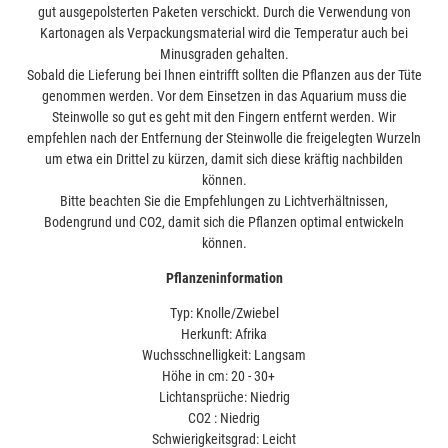
gut ausgepolsterten Paketen verschickt. Durch die Verwendung von
Kartonagen als Verpackungsmaterial wird die Temperatur auch bei
Minusgraden gehalten.
Sobald die Lieferung bei Ihnen eintrifft sollten die Pflanzen aus der Tüte
genommen werden. Vor dem Einsetzen in das Aquarium muss die
Steinwolle so gut es geht mit den Fingern entfernt werden. Wir
empfehlen nach der Entfernung der Steinwolle die freigelegten Wurzeln
um etwa ein Drittel zu kürzen, damit sich diese kräftig nachbilden
können.
Bitte beachten Sie die Empfehlungen zu Lichtverhältnissen,
Bodengrund und CO2, damit sich die Pflanzen optimal entwickeln
können.
Pflanzeninformation
Typ: Knolle/Zwiebel
Herkunft: Afrika
Wuchsschnelligkeit: Langsam
Höhe in cm: 20 - 30+
Lichtansprüche: Niedrig
CO2 : Niedrig
Schwierigkeitsgrad: Leicht