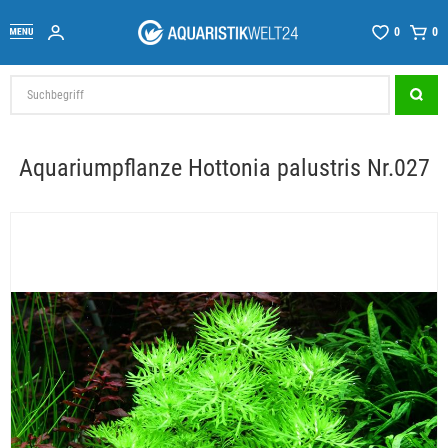
0
0
Aquariumpflanze Hottonia palustris Nr.027