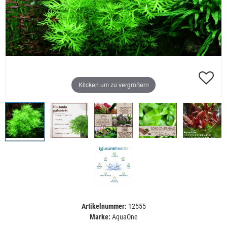
Klicken um zu vergrößern
Artikelnummer:
12555
Marke:
AquaOne