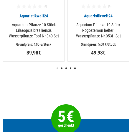
Aquaristikwelt24
Aquaristikwelt24
Aquarium Pflanze 10 Stück
Aquarium Pflanze 10 Stück
Lilaeopsis brasiliensis
Pogostemon helferi
Wasserpflanze Topf Nr.340 Set
Wasserpflanze Nr.053H Set
 4,00 €/Stück
 5,00 €/Stück
39,98€
49,98€