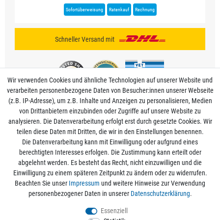
Sofortüberweisung
Ratenkauf
Rechnung
Schneller Versand mit
Wir verwenden Cookies und ähnliche Technologien auf unserer Website und
verarbeiten personenbezogene Daten von Besucher:innen unserer Webseite
(z.B. IP-Adresse), um z.B. Inhalte und Anzeigen zu personalisieren, Medien
von Drittanbietern einzubinden oder Zugriffe auf unsere Website zu
analysieren. Die Datenverarbeitung erfolgt erst durch gesetzte Cookies. Wir
Mein Konto
teilen diese Daten mit Dritten, die wir in den Einstellungen benennen.
Die Datenverarbeitung kann mit Einwilligung oder aufgrund eines
berechtigten Interesses erfolgen. Die Zustimmung kann erteilt oder
Informationen
abgelehnt werden. Es besteht das Recht, nicht einzuwilligen und die
Einwilligung zu einem späteren Zeitpunkt zu ändern oder zu widerrufen.
Beachten Sie unser
Impressum
und weitere Hinweise zur Verwendung
Rechtliche Angaben
personenbezogener Daten in unserer
Daten­schutz­erklärung
.
Essenziell