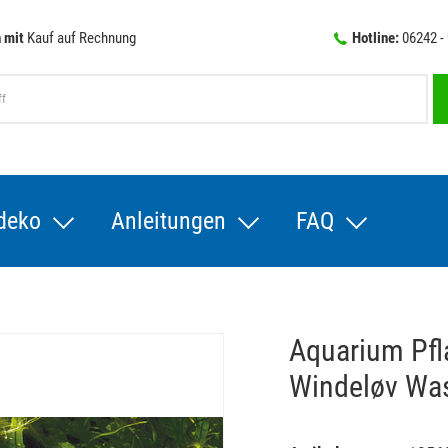
 mit
Kauf auf Rechnung
Hotline:
06242 -
deko
Anleitungen
FAQ
Aquarium Pfl
Windeløv Was