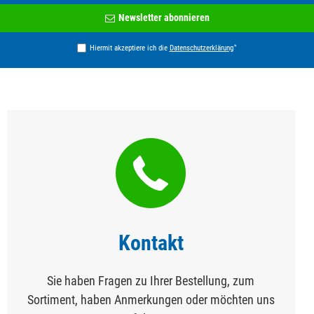
Newsletter
Newsletter abonnieren
Honig
*
Hiermit akzeptiere ich die
Daten­schutz­erklärung
Kontakt
Sie haben Fragen zu Ihrer Bestellung, zum
Sortiment, haben Anmerkungen oder möchten uns