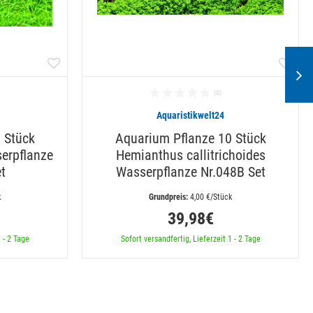
Aquaristikwelt24
 Stück
Aquarium Pflanze 10 Stück
serpflanze
Hemianthus callitrichoides
t
Wasserpflanze Nr.048B Set
k
 4,00 €/Stück
39,98€
 - 2 Tage
Sofort versandfertig, Lieferzeit 1 - 2 Tage