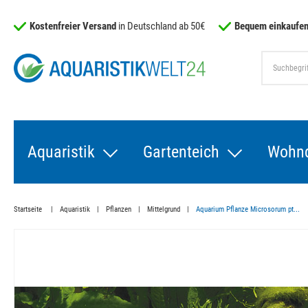
Kostenfreier Versand
in Deutschland ab 50€
Bequem einkaufen
Aquaristik
Gartenteich
Wohn
Startseite
Aquaristik
Pflanzen
Mittelgrund
Aquarium Pflanze Microsorum pt...