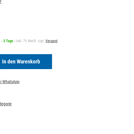
2
1 - 2 Tage
/ inkl. 7% MwSt. zzgl.
Versand
In den Warenkorb
per WhatsApp
ategorie