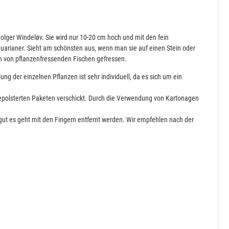
lger Windeløv. Sie wird nur 10-20 cm hoch und mit den fein
Aquarianer. Sieht am schönsten aus, wenn man sie auf einen Stein oder
en von pflanzenfressenden Fischen gefressen.
ng der einzelnen Pflanzen ist sehr individuell, da es sich um ein
sgepolsterten Paketen verschickt. Durch die Verwendung von Kartonagen
gut es geht mit den Fingern entfernt werden. Wir empfehlen nach der