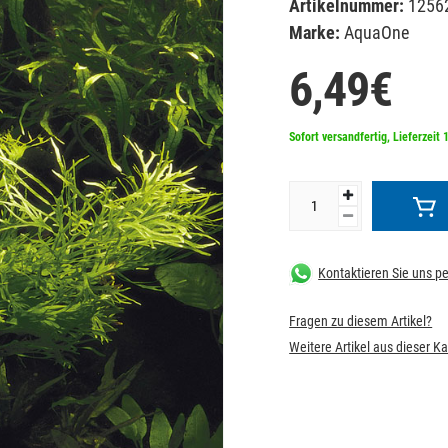
Artikelnummer:
1256
Marke:
AquaOne
6,49€
Sofort versandfertig, Lieferzeit 
Kontaktieren Sie uns 
Fragen zu diesem Artikel?
Weitere Artikel aus dieser K