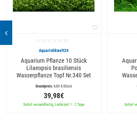
Aquaristikwelt24
Aquarium Pflanze 10 Stück
Aquar
Lilaeopsis brasiliensis
Po
Wasserpflanze Topf Nr.340 Set
Wasse
 4,00 €/Stück
39,98€
Sofort versandfertig, Lieferzeit 1 - 2 Tage
Sofort v