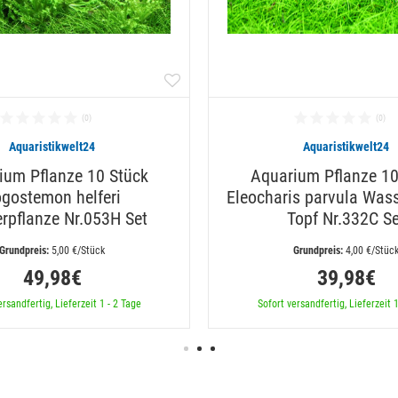
Aquaristikwelt24
Aquaristikwelt24
ium Pflanze 10 Stück
Aquarium Pflanze 10
gostemon helferi
Eleocharis parvula Was
rpflanze Nr.053H Set
Topf Nr.332C Se
 5,00 €/Stück
 4,00 €/Stüc
49,98€
39,98€
ersandfertig, Lieferzeit 1 - 2 Tage
Sofort versandfertig, Lieferzeit 1