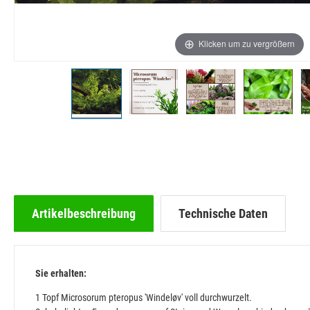
Klicken um zu vergrößern
Artikelbeschreibung
Technische Daten
Sie erhalten:
1 Topf Microsorum pteropus 'Windeløv' voll durchwurzelt.