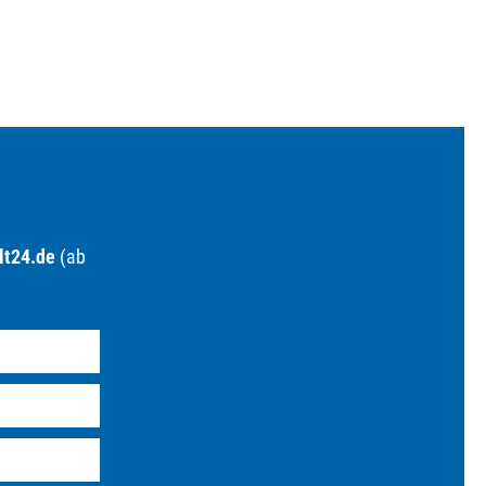
lt24.de
(ab