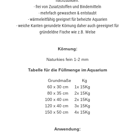
nachzubilden.
- frei von Zusatzstoffen und Bindemitteln
- mehrfach gewaschen & entstaubt
- wärmeleitfähig geeignet für beheizte Aquarien
- weiche Kanten gerundete Körnung daher auch geeeignet für
gründeldne Fische wie z.B. Welse
Körnung:
Naturkies fein 1-2 mm
Tabelle für die Füllmenge im Aquarium
Grundmaße Kg
60 x 30 cm 1x 15Kg
80 x 35 cm 2x 15Kg
100 x 40 cm 2x 15Kg
120 x 40 cm 3x 15Kg
150 x 50 cm 4x 15Kg
Anwendung: