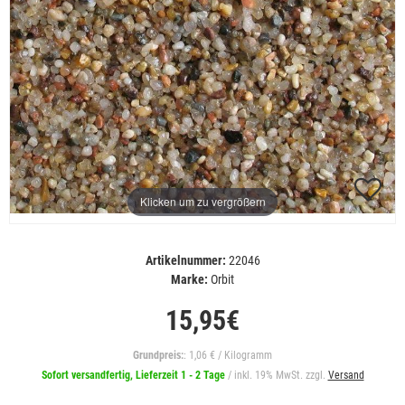
Klicken um zu vergrößern
Artikelnummer:
22046
Marke:
Orbit
15,95€
Grundpreis:
: 1,06 € / Kilogramm
Sofort versandfertig, Lieferzeit 1 - 2 Tage
/ inkl. 19% MwSt. zzgl.
Versand