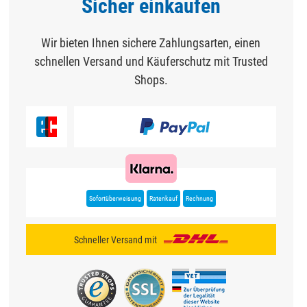
Sicher einkaufen
Wir bieten Ihnen sichere Zahlungsarten, einen
schnellen Versand und Käuferschutz mit Trusted
Shops.
Sofortüberweisung
Ratenkauf
Rechnung
Schneller Versand mit