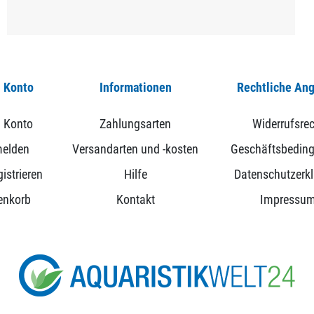
 Konto
Informationen
Rechtliche An
 Konto
Zahlungsarten
Widerrufsrec
elden
Versandarten und -kosten
Geschäftsbedin
istrieren
Hilfe
Datenschutzerk
enkorb
Kontakt
Impressu