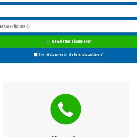
Newsletter
Newsletter abonnieren
Honig
*
Hiermit akzeptiere ich die
Daten­schutz­erklärung