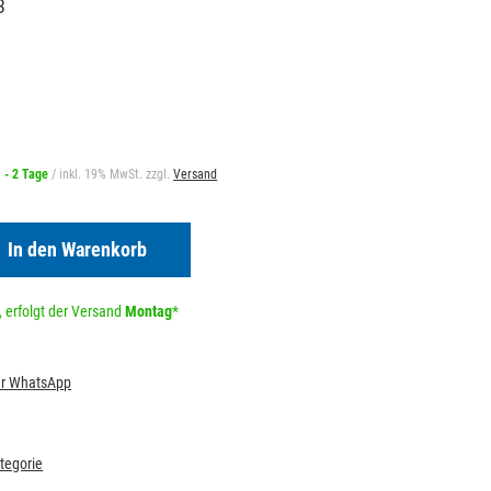
3
1 - 2 Tage
/ inkl. 19% MwSt. zzgl.
Versand
In den Warenkorb
 erfolgt der Versand
Montag
*
per WhatsApp
ategorie