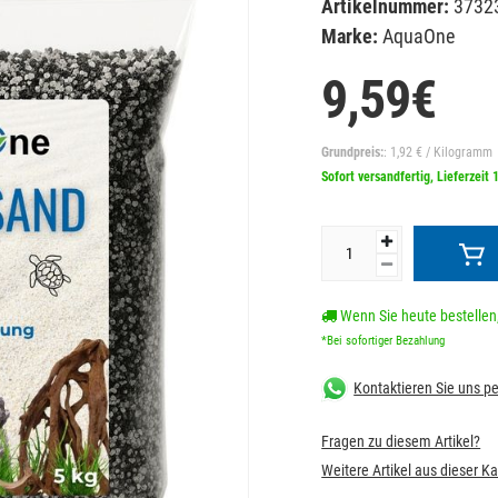
Artikelnummer:
3732
Marke:
AquaOne
9,59€
Grundpreis:
: 1,92 € / Kilogramm
Sofort versandfertig, Lieferzeit 
Wenn Sie heute bestellen,
*Bei sofortiger Bezahlung
Kontaktieren Sie uns 
Fragen zu diesem Artikel?
Weitere Artikel aus dieser K