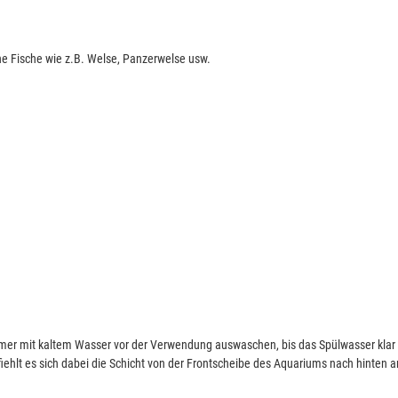
e Fische wie z.B. Welse, Panzerwelse usw.
mmer mit kaltem Wasser vor der Verwendung auswaschen, bis das Spülwasser klar 
iehlt es sich dabei die Schicht von der Frontscheibe des Aquariums nach hinten a