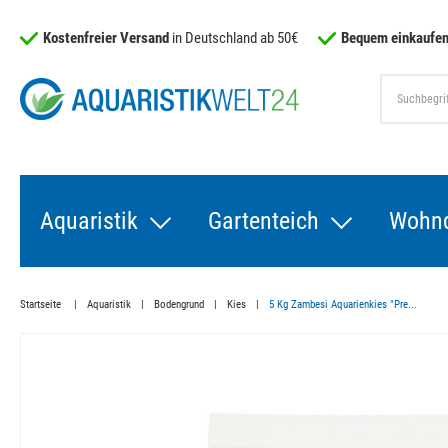
Kostenfreier Versand
in Deutschland ab 50€
Bequem einkaufen
Aquaristik
Gartenteich
Wohn
Startseite
Aquaristik
Bodengrund
Kies
5 Kg Zambesi Aquarienkies "Pre...