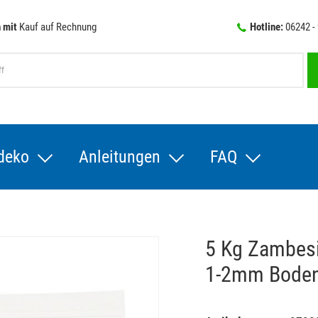
 mit
Kauf auf Rechnung
Hotline:
06242 -
deko
Anleitungen
FAQ
5 Kg Zambesi
1-2mm Boden