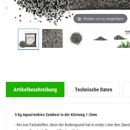
Klicken um zu vergrößern
Artikelbeschreibung
Technische Daten
5 kg Aquarienkies Zambesi in der Körnung 1-2mm
- frei von Farbstoffen, denn der Bodengrund hat in erster Linie den Z