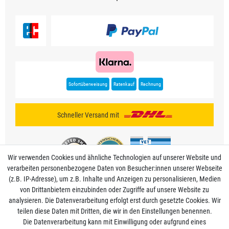
Sofortüberweisung
Ratenkauf
Rechnung
Schneller Versand mit
Wir verwenden Cookies und ähnliche Technologien auf unserer Website und
verarbeiten personenbezogene Daten von Besucher:innen unserer Webseite
(z.B. IP-Adresse), um z.B. Inhalte und Anzeigen zu personalisieren, Medien
von Drittanbietern einzubinden oder Zugriffe auf unsere Website zu
analysieren. Die Datenverarbeitung erfolgt erst durch gesetzte Cookies. Wir
Mein Konto
teilen diese Daten mit Dritten, die wir in den Einstellungen benennen.
Die Datenverarbeitung kann mit Einwilligung oder aufgrund eines