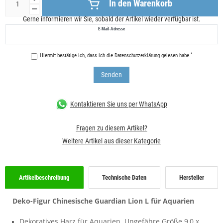
In den Warenkorb
Gerne informieren wir Sie, sobald der Artikel wieder verfügbar ist.
E-Mail-Adresse
*
Hiermit bestätige ich, dass ich die
Daten­schutz­erklärung
gelesen habe.
Senden
Kontaktieren Sie uns per WhatsApp
Fragen zu diesem Artikel?
Weitere Artikel aus dieser Kategorie
Artikelbeschreibung
Technische Daten
Hersteller
Deko-Figur Chinesische Guardian Lion L für Aquarien
Dekoratives Harz für Aquarien.
Ungefähre Größe 9,0 x