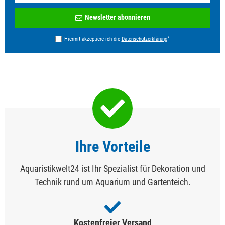
Newsletter
Newsletter abonnieren
Honig
*
Hiermit akzeptiere ich die
Daten­schutz­erklärung
Ihre Vorteile
Aquaristikwelt24 ist Ihr Spezialist für Dekoration und
Technik rund um Aquarium und Gartenteich.
Kostenfreier Versand