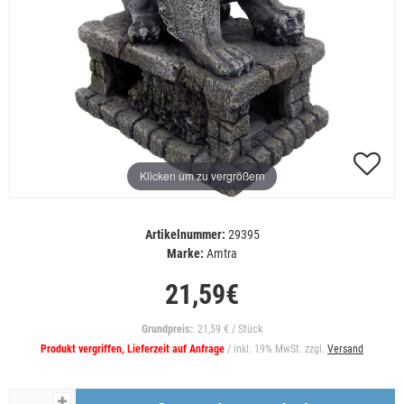
Klicken um zu vergrößern
Artikelnummer:
29395
Marke:
Amtra
21,59€
Grundpreis:
: 21,59 € / Stück
Produkt vergriffen, Lieferzeit auf Anfrage
/ inkl. 19% MwSt. zzgl.
Versand