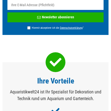
Newsletter
Newsletter abonnieren
Honig
*
Hiermit akzeptiere ich die
Daten­schutz­erklärung
Ihre Vorteile
Aquaristikwelt24 ist Ihr Spezialist für Dekoration und
Technik rund um Aquarium und Gartenteich.