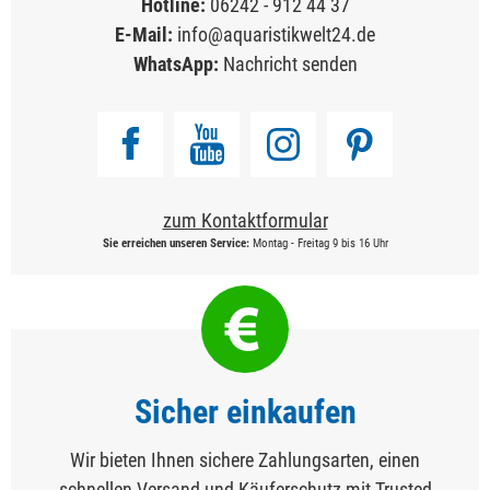
Hotline:
06242 - 912 44 37
E-Mail:
info@aquaristikwelt24.de
WhatsApp:
Nachricht senden
zum Kontaktformular
Sie erreichen unseren Service:
Montag - Freitag 9 bis 16 Uhr
Sicher einkaufen
Wir bieten Ihnen sichere Zahlungsarten, einen
schnellen Versand und Käuferschutz mit Trusted