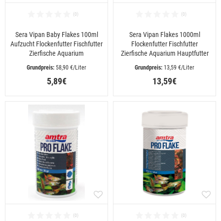
Sera Vipan Baby Flakes 100ml
Sera Vipan Flakes 1000ml
Aufzucht Flockenfutter Fischfutter
Flockenfutter Fischfutter
Zierfische Aquarium
Zierfische Aquarium Hauptfutter
 58,90 €/Liter
 13,59 €/Liter
5,89€
13,59€