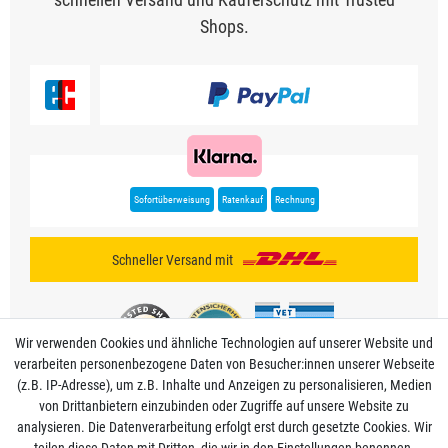
Shops.
Sofortüberweisung
Ratenkauf
Rechnung
Schneller Versand mit
Wir verwenden Cookies und ähnliche Technologien auf unserer Website und
verarbeiten personenbezogene Daten von Besucher:innen unserer Webseite
(z.B. IP-Adresse), um z.B. Inhalte und Anzeigen zu personalisieren, Medien
von Drittanbietern einzubinden oder Zugriffe auf unsere Website zu
analysieren. Die Datenverarbeitung erfolgt erst durch gesetzte Cookies. Wir
Mein Konto