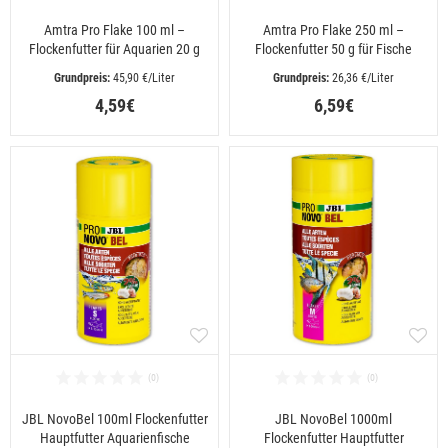
Amtra Pro Flake 100 ml –
Amtra Pro Flake 250 ml –
Flockenfutter für Aquarien 20 g
Flockenfutter 50 g für Fische
 45,90 €/Liter
 26,36 €/Liter
4,59€
6,59€
JBL NovoBel 100ml Flockenfutter
JBL NovoBel 1000ml
Hauptfutter Aquarienfische
Flockenfutter Hauptfutter