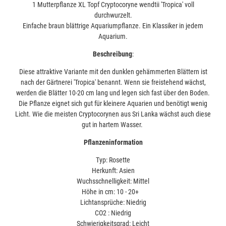
1 Mutterpflanze XL Topf Cryptocoryne wendtii 'Tropica' voll
durchwurzelt.
Einfache braun blättrige Aquariumpflanze. Ein Klassiker in jedem
Aquarium.
Beschreibung
:
Diese attraktive Variante mit den dunklen gehämmerten Blättern ist
nach der Gärtnerei 'Tropica' benannt. Wenn sie freistehend wächst,
werden die Blätter 10-20 cm lang und legen sich fast über den Boden.
Die Pflanze eignet sich gut für kleinere Aquarien und benötigt wenig
Licht. Wie die meisten Cryptocorynen aus Sri Lanka wächst auch diese
gut in hartem Wasser.
Pflanzeninformation
Typ:
Rosette
Herkunft: Asien
Wuchsschnelligkeit: Mittel
Höhe in cm: 10 - 20+
Lichtansprüche: Niedrig
CO2 : Niedrig
Schwierigkeitsgrad: Leicht