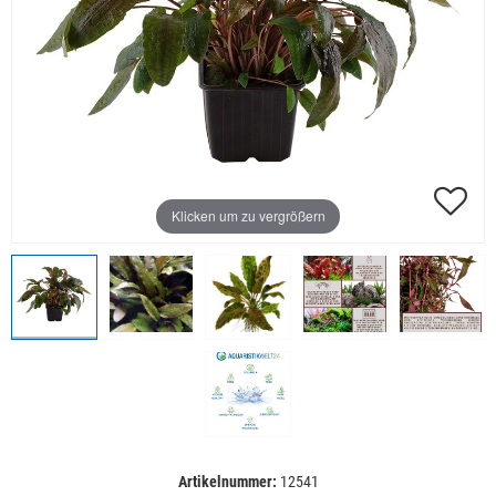
Klicken um zu vergrößern
Artikelnummer:
12541