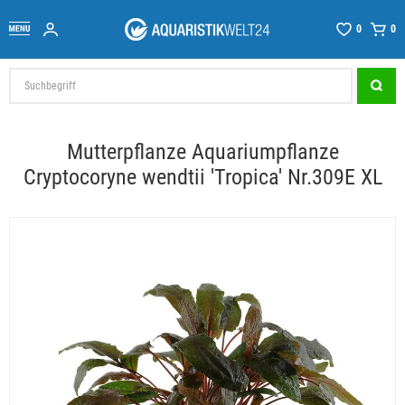
0
0
Mutterpflanze Aquariumpflanze
Cryptocoryne wendtii 'Tropica' Nr.309E XL