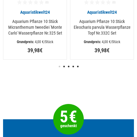
Aquaristikwelt24
Aquaristikwelt24
Aquarium Pflanze 10 Stück
Aquarium Pflanze 10 Stück
Micranthemum tweediei 'Monte
Eleocharis parvula Wasserpflanze
Carlo' Wasserpflanze Nr.325 Set
Topf Nr.332C Set
 4,00 €/Stück
 4,00 €/Stück
39,98€
39,98€