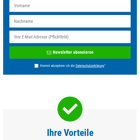
Newsletter
Newsletter abonnieren
Honig
*
Hiermit akzeptiere ich die
Daten­schutz­erklärung
Ihre Vorteile