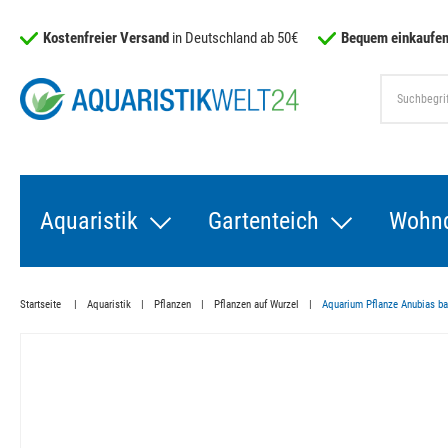
Kostenfreier Versand
in Deutschland ab 50€
Bequem einkaufen
Aquaristik
Gartenteich
Wohn
Startseite
Aquaristik
Pflanzen
Pflanzen auf Wurzel
Aquarium Pflanze Anubias bar