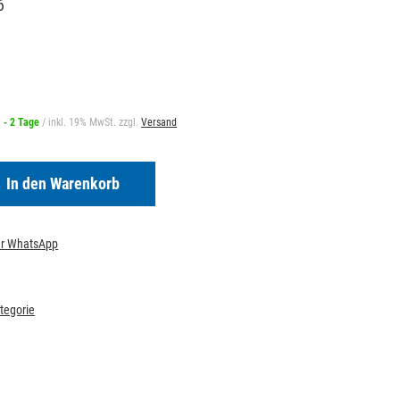
6
1 - 2 Tage
/ inkl. 19% MwSt. zzgl.
Versand
In den Warenkorb
per WhatsApp
ategorie