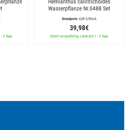
serpflanze
Hemianthus callitrichoides
t
Wasserpflanze Nr.048B Set
k
 4,00 €/Stück
39,98€
 - 2 Tage
Sofort versandfertig, Lieferzeit 1 - 2 Tage