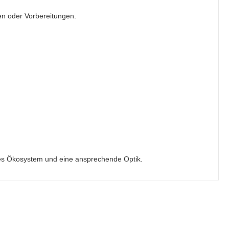
en oder Vorbereitungen.
ndes Ökosystem und eine ansprechende Optik.
Alle ansehen