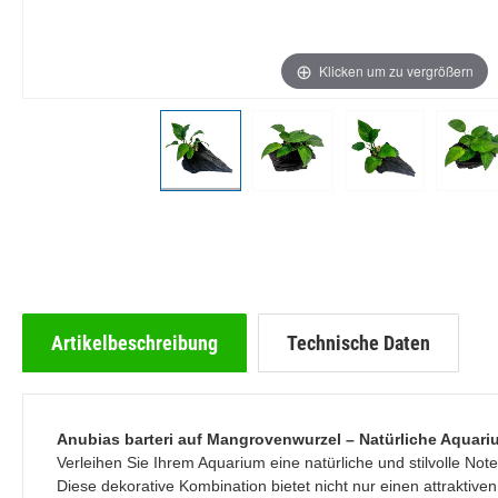
Klicken um zu vergrößern
Artikelbeschreibung
Technische Daten
Anubias barteri auf Mangrovenwurzel – Natürliche Aquar
Verleihen Sie Ihrem Aquarium eine natürliche und stilvolle Note
Diese dekorative Kombination bietet nicht nur einen attraktive