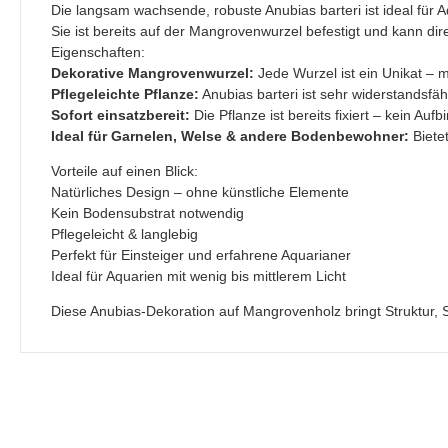
Die langsam wachsende, robuste Anubias barteri ist ideal für A
Sie ist bereits auf der Mangrovenwurzel befestigt und kann di
Eigenschaften:
Dekorative Mangrovenwurzel:
Jede Wurzel ist ein Unikat – m
Pflegeleichte Pflanze:
Anubias barteri ist sehr widerstandsfä
Sofort einsatzbereit:
Die Pflanze ist bereits fixiert – kein Au
Ideal für Garnelen, Welse & andere Bodenbewohner:
Biete
Vorteile auf einen Blick:
Natürliches Design – ohne künstliche Elemente
Kein Bodensubstrat notwendig
Pflegeleicht & langlebig
Perfekt für Einsteiger und erfahrene Aquarianer
Ideal für Aquarien mit wenig bis mittlerem Licht
Diese Anubias-Dekoration auf Mangrovenholz bringt Struktur, 