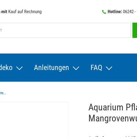
 mit
Kauf auf Rechnung
Hotline:
06242 -
deko
Anleitungen
FAQ
te...
Aquarium Pfl
Mangrovenwu