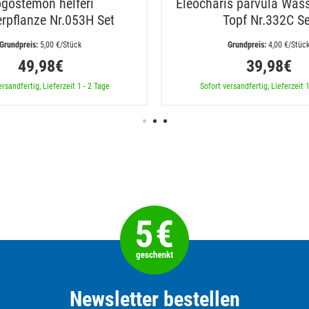
gostemon helferi
Eleocharis parvula Was
rpflanze Nr.053H Set
Topf Nr.332C Se
 5,00 €/Stück
 4,00 €/Stüc
49,98€
39,98€
ersandfertig, Lieferzeit 1 - 2 Tage
Sofort versandfertig, Lieferzeit 1
Newsletter bestellen