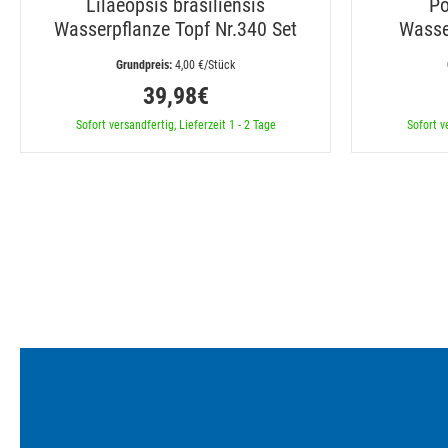
Lilaeopsis brasiliensis
Po
Wasserpflanze Topf Nr.340 Set
Wasse
 4,00 €/Stück
39,98€
Sofort versandfertig, Lieferzeit 1 - 2 Tage
Sofort v