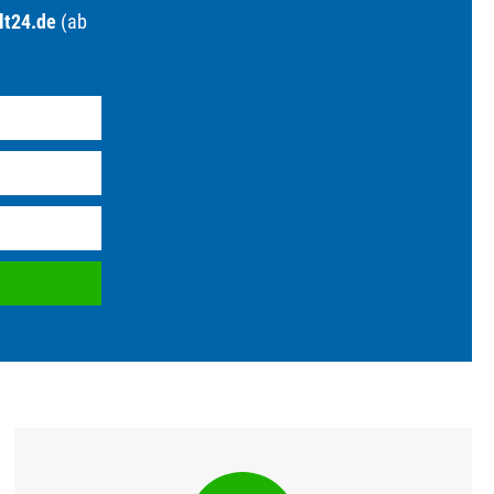
lt24.de
(ab