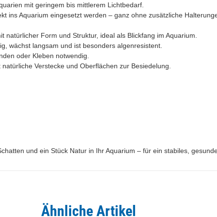
quarien mit geringem bis mittlerem Lichtbedarf.
rekt ins Aquarium eingesetzt werden – ganz ohne zusätzliche Halterung
it natürlicher Form und Struktur, ideal als Blickfang im Aquarium.
hig, wächst langsam und ist besonders algenresistent.
fbinden oder Kleben notwendig.
t natürliche Verstecke und Oberflächen zur Besiedelung.
Schatten und ein Stück Natur in Ihr Aquarium – für ein stabiles, gesu
Ähnliche Artikel