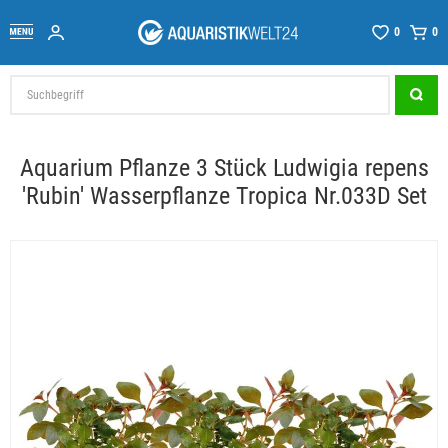
0
0
Aquarium Pflanze 3 Stück Ludwigia repens
'Rubin' Wasserpflanze Tropica Nr.033D Set