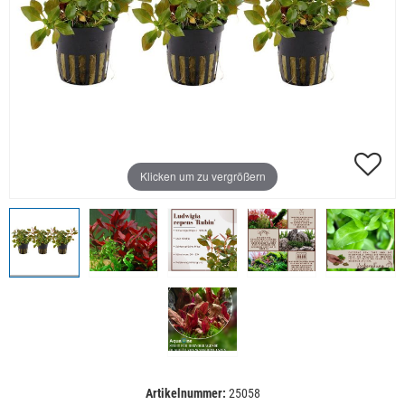
Klicken um zu vergrößern
Artikelnummer:
25058