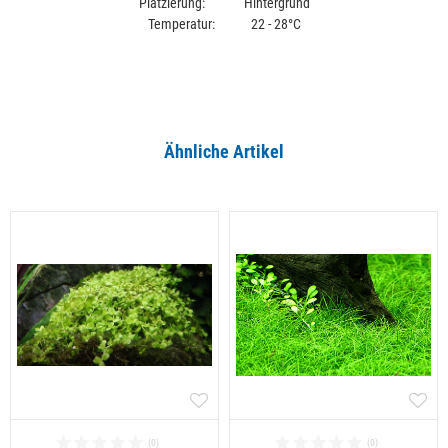
Platzierung: Hintergrund
Temperatur: 22 - 28°C
Ähnliche Artikel
Alle ansehen