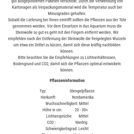
gut ausgepolsterten Paketen verschickt. Durch die Verwendung von
Kartonagen als Verpackungsmaterial wird die Temperatur auch bei
Minusgraden gehalten.
Sobald die Lieferung bei Ihnen eintrifft sollten die Pflanzen aus der Tüte
genommen werden. Vor dem Einsetzen in das Aquarium muss die
Steinwolle so gut es geht mit den Fingern entfernt werden. Wir
empfehlen nach der Entfernung der Steinwolle die freigelegten Wurzeln
um etwa ein Drittel zu kürzen, damit sich diese kräftig nachbilden
können.
Bitte beachten Sie die Empfehlungen zu Lichtverhältnissen,
Bodengrund und CO2, damit sich die Pflanzen optimal entwickeln
können.
Pflanzeninformation
Typ: Stengelpflanze
Herkunft: Nordamerika
Wuchsschnelligkeit: Mittel
Höhe in cm: 20 - 30+
Lichtansprüche: Mittel
CO2 : Niedrig
Schwierigkeitsgrad: Leicht