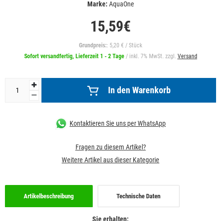
Marke:
AquaOne
15,59€
Grundpreis:
: 5,20 € / Stück
Sofort versandfertig, Lieferzeit 1 - 2 Tage
/ inkl. 7% MwSt. zzgl.
Versand
In den Warenkorb
Kontaktieren Sie uns per WhatsApp
Fragen zu diesem Artikel?
Weitere Artikel aus dieser Kategorie
Artikelbeschreibung
Technische Daten
Sie erhalten: