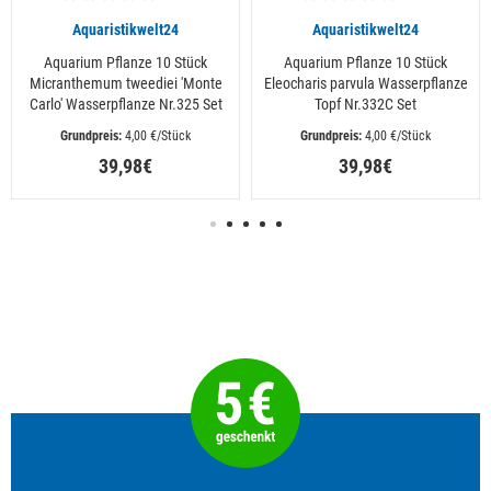
Aquaristikwelt24
Aquaristikwelt24
Aquarium Pflanze 10 Stück
Aquarium Pflanze 10 Stück
Micranthemum tweediei 'Monte
Eleocharis parvula Wasserpflanze
Carlo' Wasserpflanze Nr.325 Set
Topf Nr.332C Set
 4,00 €/Stück
 4,00 €/Stück
39,98€
39,98€