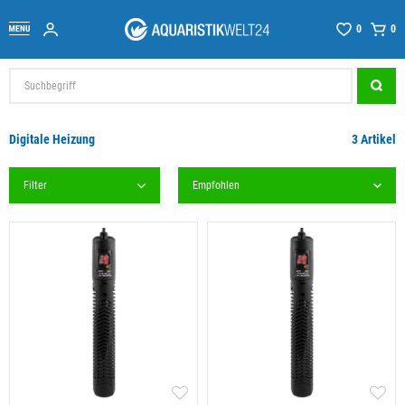
0
0
Digitale Heizung
3 Artikel
Filter