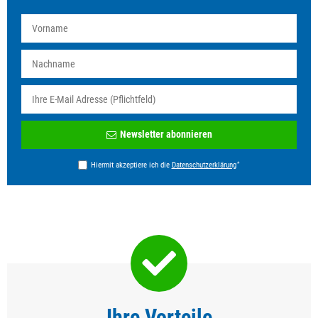
Newsletter
Newsletter abonnieren
Honig
*
Hiermit akzeptiere ich die
Daten­schutz­erklärung
Ihre Vorteile