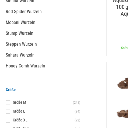
AquaO
Sienna Wurzeln
100 
Red Spider Wurzeln
Aq
Mopani Wurzeln
Stump Wurzeln
Steppen Wurzeln
Sofor
Sahara Wurzeln
Honey Comb Wurzeln
Größe
Größe M
(248)
Größe L
(94)
Größe XL
(92)