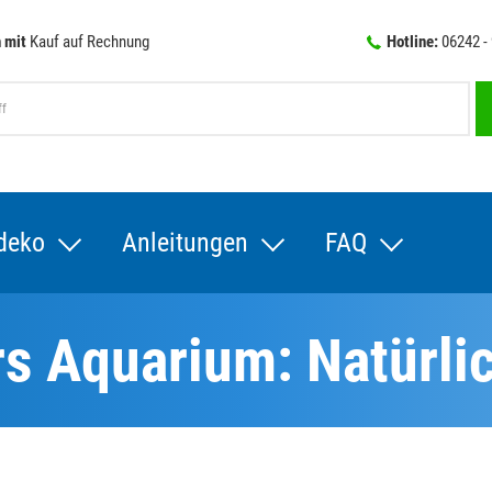
 mit
Kauf auf Rechnung
Hotline:
06242 -
deko
Anleitungen
FAQ
s Aquarium: Natürli