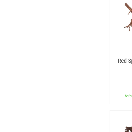
Red S
Sofor