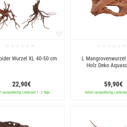
pider Wurzel XL 40-50 cm
L Mangrovenwurzel
Holz Deko Aquas
22,90€
59,90€
t versandfertig, Lieferzeit 1 - 2 Tage
Sofort versandfertig, Lieferzei