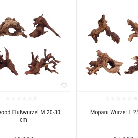
wood Flußwurzel M 20-30
Mopani Wurzel L 2
cm