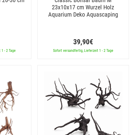
 20-30 cm
Classic Bonsai Baum M
23x10x17 cm Wurzel Holz
Aquarium Deko Aquascaping
39,90€
t 1 - 2 Tage
Sofort versandfertig, Lieferzeit 1 - 2 Tage