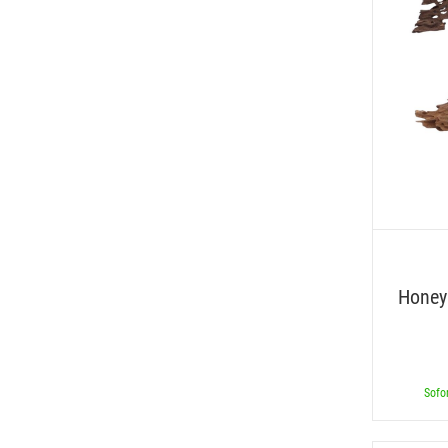
Honey
Sofor