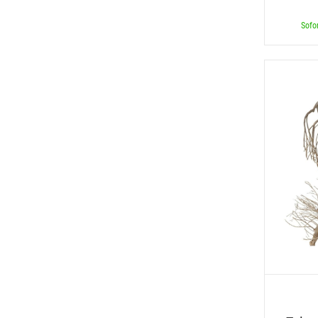
Sofor