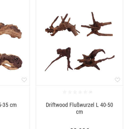
5-35 cm
Driftwood Flußwurzel L 40-50
cm