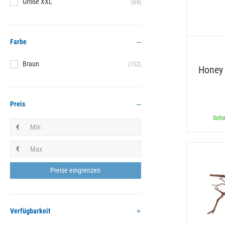
Größe XXL
(64)
Farbe
Braun
(152)
Honey
Preis
Sofor
€
€
Verfügbarkeit