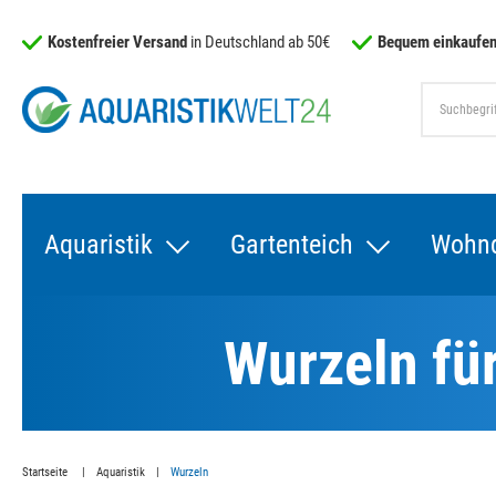
Kostenfreier Versand
in Deutschland ab 50€
Bequem einkaufen
Aquaristik
Gartenteich
Wohn
Wurzeln für
Startseite
Aquaristik
Wurzeln