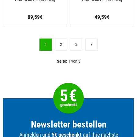
89,59€
49,59€
1
2
3
Seite:
1 von 3
Newsletter bestellen
Anmelden und
5€ geschenkt
auf Ihre nächste