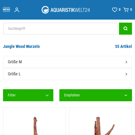
0
0
Jungle Wood Wurzeln
55 Artikel
Größe M
Größe L
Filter