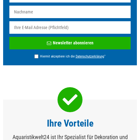
Newsletter
Newsletter abonnieren
Honig
*
Hiermit akzeptiere ich die
Daten­schutz­erklärung
Ihre Vorteile
Aquaristikwelt24 ist Ihr Spezialist für Dekoration und