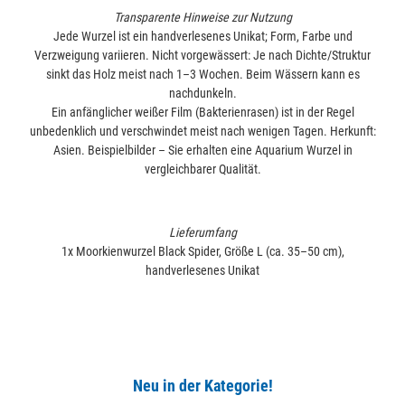
Transparente Hinweise zur Nutzung
Jede Wurzel ist ein handverlesenes Unikat; Form, Farbe und
Verzweigung variieren. Nicht vorgewässert: Je nach Dichte/Struktur
sinkt das Holz meist nach 1–3 Wochen. Beim Wässern kann es
nachdunkeln.
Ein anfänglicher weißer Film (Bakterienrasen) ist in der Regel
unbedenklich und verschwindet meist nach wenigen Tagen. Herkunft:
Asien. Beispielbilder – Sie erhalten eine Aquarium Wurzel in
vergleichbarer Qualität.
Lieferumfang
1x Moorkienwurzel Black Spider, Größe L (ca. 35–50 cm),
handverlesenes Unikat
Neu in der Kategorie!