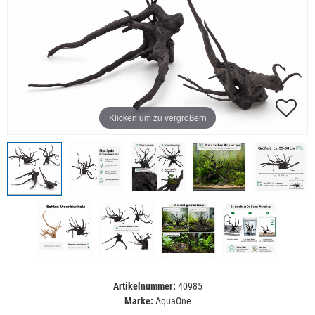
Klicken um zu vergrößern
Artikelnummer:
40985
Marke:
AquaOne