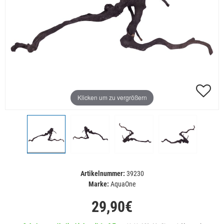
Klicken um zu vergrößern
Artikelnummer:
39230
Marke:
AquaOne
29,90€