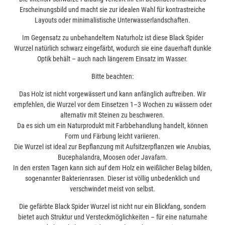
Erscheinungsbild und macht sie zur idealen Wahl für kontrastreiche
Layouts oder minimalistische Unterwasserlandschaften.
Im Gegensatz zu unbehandeltem Naturholz ist diese Black Spider
Wurzel natürlich schwarz eingefärbt, wodurch sie eine dauerhaft dunkle
Optik behält – auch nach längerem Einsatz im Wasser.
Bitte beachten:
Das Holz ist nicht vorgewässert und kann anfänglich auftreiben. Wir
empfehlen, die Wurzel vor dem Einsetzen 1–3 Wochen zu wässern oder
alternativ mit Steinen zu beschweren.
Da es sich um ein Naturprodukt mit Farbbehandlung handelt, können
Form und Färbung leicht variieren.
Die Wurzel ist ideal zur Bepflanzung mit Aufsitzerpflanzen wie Anubias,
Bucephalandra, Moosen oder Javafarn.
In den ersten Tagen kann sich auf dem Holz ein weißlicher Belag bilden,
sogenannter Bakterienrasen. Dieser ist völlig unbedenklich und
verschwindet meist von selbst.
Die gefärbte Black Spider Wurzel ist nicht nur ein Blickfang, sondern
bietet auch Struktur und Versteckmöglichkeiten – für eine naturnahe