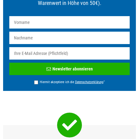
Warenwert in Höhe von 50€).
Newsletter
Newsletter abonnieren
Honig
*
Hiermit akzeptiere ich die
Daten­schutz­erklärung