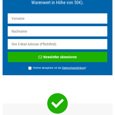
Warenwert in Höhe von 50€).
Newsletter
Newsletter abonnieren
Honig
*
Hiermit akzeptiere ich die
Daten­schutz­erklärung