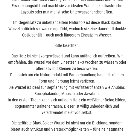
Erscheinungsbild und macht sie zur idealen Wahl für kontrastreiche
Layouts oder minimalistische Unterwasserlandschaften.
Im Gegensatz zu unbehandeltem Naturholz ist diese Black Spider
Wurzel natürlich schwarz eingefärbt, wodurch sie eine dauerhaft dunkle
Optik behält – auch nach längerem Einsatz im Wasser.
Bitte beachten:
Das Holz ist nicht vorgewässert und kann anfänglich auftreiben. Wir
empfehlen, die Wurzel vor dem Einsetzen 1–3 Wochen zu wässern oder
alternativ mit Steinen zu beschweren.
Da es sich um ein Naturprodukt mit Farbbehandlung handelt, können
Form und Färbung leicht variieren.
Die Wurzel ist ideal zur Bepflanzung mit Aufsitzerpflanzen wie Anubias,
Bucephalandra, Moosen oder Javafarn.
In den ersten Tagen kann sich auf dem Holz ein weißlicher Belag bilden,
sogenannter Bakterienrasen. Dieser ist völlig unbedenklich und
verschwindet meist von selbst.
Die gefärbte Black Spider Wurzel ist nicht nur ein Blickfang, sondern
bietet auch Struktur und Versteckmöglichkeiten – für eine naturnahe