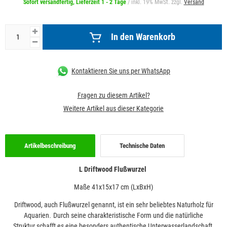
Sofort versandfertig, Lieferzeit 1 - 2 Tage
/ inkl. 19% MwSt. zzgl.
Versand
In den Warenkorb
Kontaktieren Sie uns per WhatsApp
Fragen zu diesem Artikel?
Weitere Artikel aus dieser Kategorie
Artikelbeschreibung
Technische Daten
L Driftwood Flußwurzel
Maße 41x15x17
cm (LxBxH)
Driftwood, auch Flußwurzel genannt, ist ein sehr beliebtes Naturholz für
Aquarien
.
D
urch seine charakteristische Form und die natürliche
Struktur schafft es eine besonders authentische Unterwasserlandschaft.