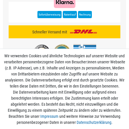
Sofortüberweisung
Ratenkauf
Rechnung
Schneller Versand mit
Wir verwenden Cookies und ähnliche Technologien auf unserer Website und
verarbeiten personenbezogene Daten von Besucher:innen unserer Webseite
(z.B. IP-Adresse), um z.B. Inhalte und Anzeigen zu personalisieren, Medien
von Drittanbietern einzubinden oder Zugriffe auf unsere Website zu
analysieren. Die Datenverarbeitung erfolgt erst durch gesetzte Cookies. Wir
Mein Konto
teilen diese Daten mit Dritten, die wir in den Einstellungen benennen.
Die Datenverarbeitung kann mit Einwilligung oder aufgrund eines
berechtigten Interesses erfolgen. Die Zustimmung kann erteilt oder
Informationen
abgelehnt werden. Es besteht das Recht, nicht einzuwilligen und die
Einwilligung zu einem späteren Zeitpunkt zu ändern oder zu widerrufen.
Beachten Sie unser
Impressum
und weitere Hinweise zur Verwendung
Rechtliche Angaben
personenbezogener Daten in unserer
Daten­schutz­erklärung
.