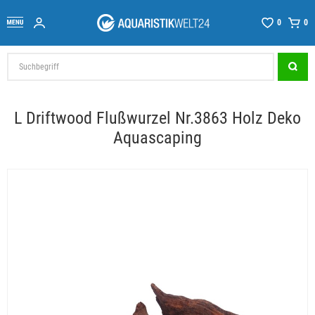
0
0
L Driftwood Flußwurzel Nr.3863 Holz Deko
Aquascaping