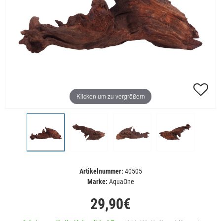
Klicken um zu vergrößern
Artikelnummer:
40505
Marke:
AquaOne
29,90€