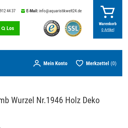
 912 44 37
E-Mail:
info@aquaristikwelt24.de
Warenkorb
Los
0
Artikel
Merkzettel
0
mb Wurzel Nr.1946 Holz Deko