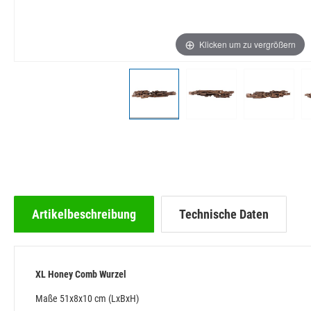
Klicken um zu vergrößern
Artikelbeschreibung
Technische Daten
XL Honey Comb Wurzel
Maße 51x8x10
cm (LxBxH)