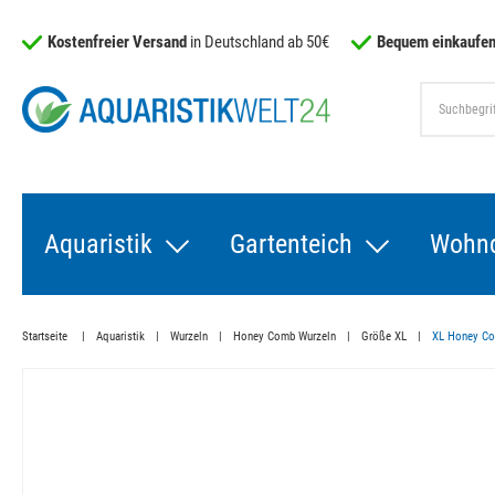
Kostenfreier Versand
in Deutschland ab 50€
Bequem einkaufen
Aquaristik
Gartenteich
Wohn
Startseite
Aquaristik
Wurzeln
Honey Comb Wurzeln
Größe XL
XL Honey Com