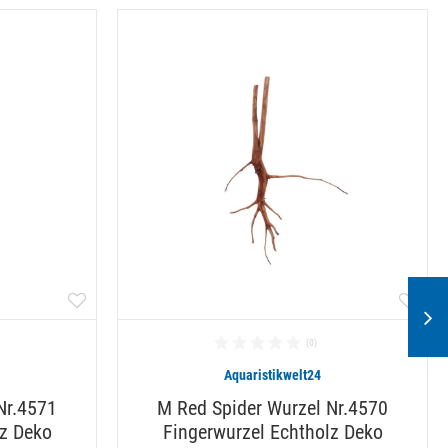
Aquaristikwelt24
Nr.4571
M Red Spider Wurzel Nr.4570
lz Deko
Fingerwurzel Echtholz Deko