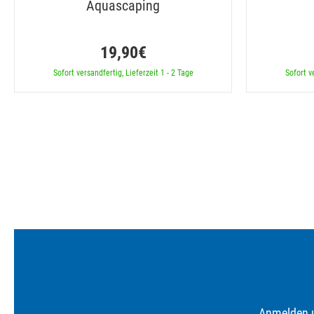
Aquascaping
19,90€
Sofort versandfertig, Lieferzeit 1 - 2 Tage
Sofort v
Anmelden