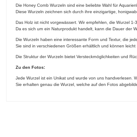
Die Honey Comb Wurzeln sind eine beliebte Wahl für Aquarien
Diese Wurzeln zeichnen sich durch ihre einzigartige, honigwabe
Das Holz ist nicht vorgewässert. W
ir empfehlen, die Wurzel 1
Da es sich um ein Naturprodukt handelt, kann die Dauer der Wä
Die Wurzeln haben eine interessante Form und Textur, die jed
Sie sind in verschiedenen Größen erhältlich und können leicht 
Die Struktur der Wurzeln bietet Versteckmöglichkeiten und R
Zu den Fotos:
Jede Wurzel ist ein Unikat und wurde von uns handverlesen. Wi
Sie erhalten genau die Wurzel, welche auf den Fotos abgebildet