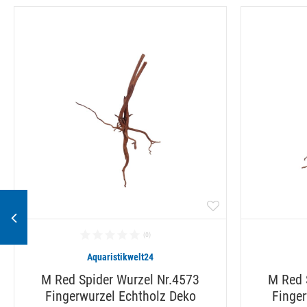
Aquaristikwelt24
M Red Spider Wurzel Nr.4573
M Red 
Fingerwurzel Echtholz Deko
Finger