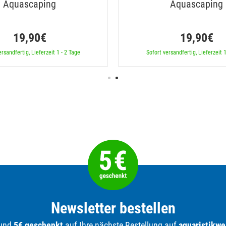
Aquascaping
Aquascaping
19,90€
19,90€
ersandfertig, Lieferzeit 1 - 2 Tage
Sofort versandfertig, Lieferzeit 1
Newsletter bestellen
 und
5€ geschenkt
auf Ihre nächste Bestellung auf
aquaristikwe