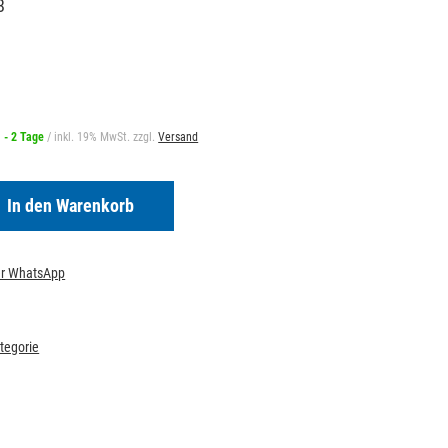
8
1 - 2 Tage
/ inkl. 19% MwSt. zzgl.
Versand
In den Warenkorb
per WhatsApp
ategorie