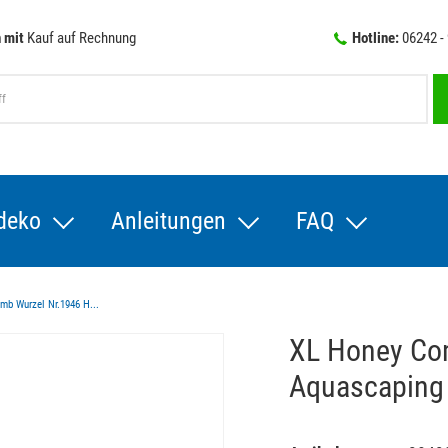
 mit
Kauf auf Rechnung
Hotline:
06242 -
deko
Anleitungen
FAQ
b Wurzel Nr.1946 H...
XL Honey Co
Aquascaping