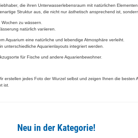
liebhaber, die ihren Unterwasserlebensraum mit natürlichen Elemente
nartige Struktur aus, die nicht nur ästhetisch ansprechend ist, sondern
-3 Wochen zu wässern.
sserung natürlich variieren.
em Aquarium eine natürliche und lebendige Atmosphäre verleiht.
in unterschiedliche Aquarienlayouts integriert werden.
ückzugsorte für Fische und andere Aquarienbewohner.
r erstellen jedes Foto der Wurzel selbst und zeigen Ihnen die besten A
 ist.
Neu in der Kategorie!