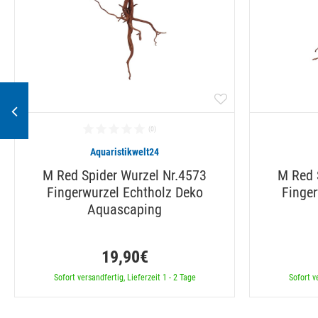
Aquaristikwelt24
M Red Spider Wurzel Nr.4573
M Red 
Fingerwurzel Echtholz Deko
Finger
Aquascaping
19,90€
Sofort versandfertig, Lieferzeit 1 - 2 Tage
Sofort v