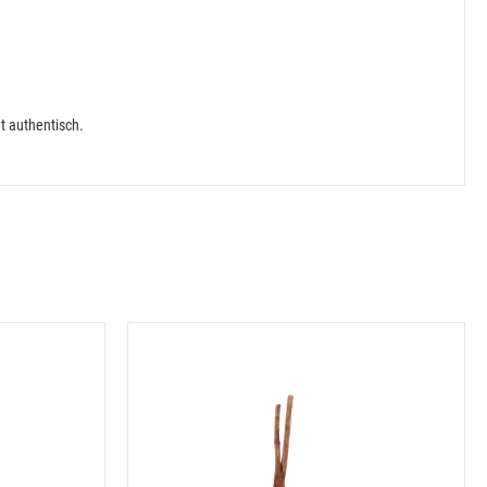
t authentisch.
Alle ansehen