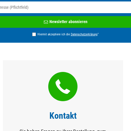
Newsletter
Newsletter abonnieren
Honig
*
Hiermit akzeptiere ich die
Daten­schutz­erklärung
Kontakt