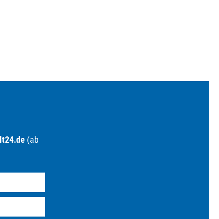
lt24.de
(ab