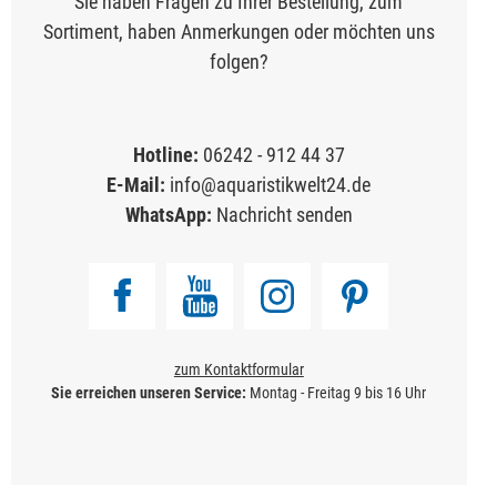
Sie haben Fragen zu Ihrer Bestellung, zum
Sortiment, haben Anmerkungen oder möchten uns
folgen?
Hotline:
06242 - 912 44 37
E-Mail:
info@aquaristikwelt24.de
WhatsApp:
Nachricht senden
zum Kontaktformular
Sie erreichen unseren Service:
Montag - Freitag 9 bis 16 Uhr