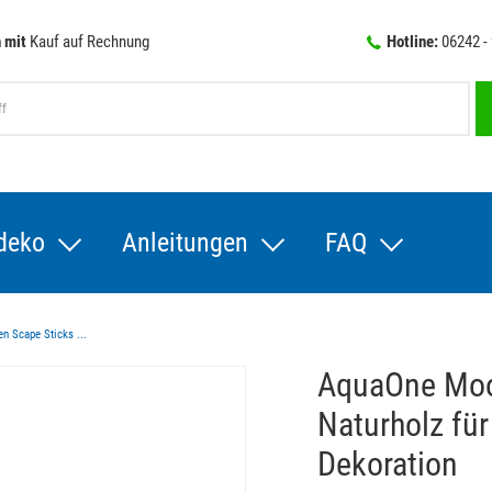
 mit
Kauf auf Rechnung
Hotline:
06242 -
deko
Anleitungen
FAQ
 Scape Sticks ...
AquaOne Moo
Naturholz fü
Dekoration