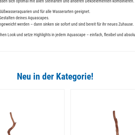
lassen sich optimal mit allen Steinarten und anderen Dekoelementen kombinieren.
 Süßwasseraquarien und für alle Wasserarten geeignet.
 Gestalten deines Aquascapes.
ngeweicht werden – dann sinken sie sofort und sind bereit für ihr neues Zuhause.
hen Look und setze Highlights in jedem Aquascape – einfach, flexibel und absolu
Neu in der Kategorie!