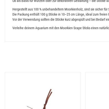
Ob als Basis für Wurzeln oder zur dekorativen Gestaltung – die Stöcke 
Hergestellt aus 100 % unbehandeltem Moorkienholz, sind sie sicher für
Die Packung enthält 100 g Stöcke in 10–25 cm Länge, ideal zum freien
Vor der Verwendung sollten die Stöcke kurz abgespült und bei Bedarf ei
Verleihe deinem Aquarium mit den Moorkien Scape Sticks einen natürlic