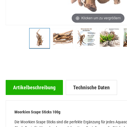
Klicken um zu vergrößern
Artikelbeschreibung
Technische Daten
Moorkien Scape Sticks 100g
Die Moorkien Scape Sticks sind die perfekte Ergänzung für jedes Aquasc