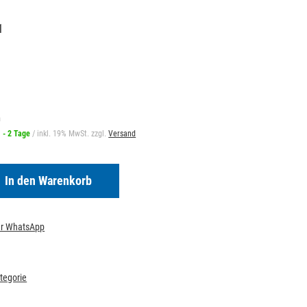
1
m
1 - 2 Tage
/ inkl. 19% MwSt. zzgl.
Versand
In den Warenkorb
per WhatsApp
ategorie