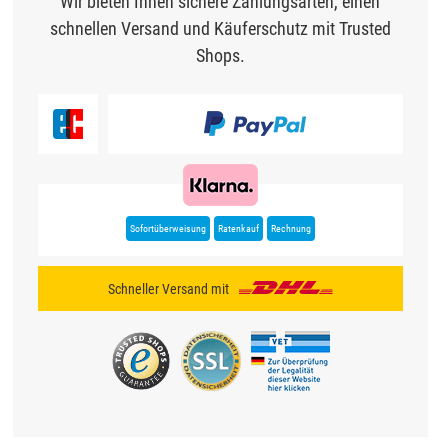
Wir bieten Ihnen sichere Zahlungsarten, einen
schnellen Versand und Käuferschutz mit Trusted
Shops.
Sofortüberweisung
Ratenkauf
Rechnung
Schneller Versand mit