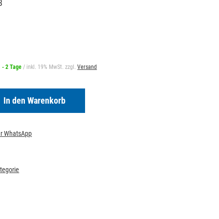
8
1 - 2 Tage
/ inkl. 19% MwSt. zzgl.
Versand
In den Warenkorb
per WhatsApp
ategorie