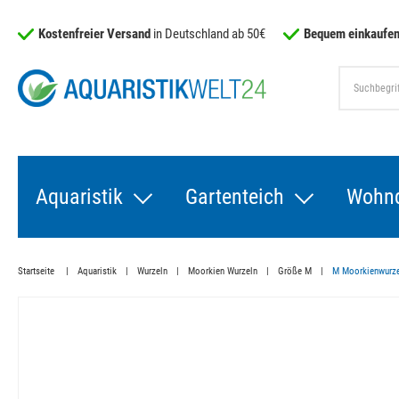
Kostenfreier Versand
in Deutschland ab 50€
Bequem einkaufen
Aquaristik
Gartenteich
Wohn
Startseite
Aquaristik
Wurzeln
Moorkien Wurzeln
Größe M
M Moorkienwurzel