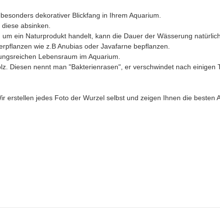
 besonders dekorativer Blickfang in Ihrem Aquarium.
s diese absinken.
um ein Naturprodukt handelt, kann die Dauer der Wässerung natürlich 
rpflanzen wie z.B Anubias oder Javafarne bepflanzen.
lungsreichen Lebensraum im Aquarium.
lz. Diesen nennt man "Bakterienrasen", er verschwindet nach einigen T
r erstellen jedes Foto der Wurzel selbst und zeigen Ihnen die besten A