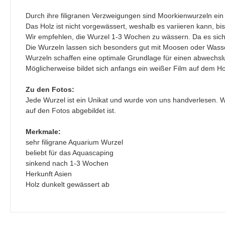
Durch ihre filigranen Verzweigungen sind Moorkienwurzeln ein
Das Holz ist nicht vorgewässert, weshalb es variieren kann, bi
Wir empfehlen, die Wurzel 1-3 Wochen zu wässern. Da es sich 
Die Wurzeln lassen sich besonders gut mit Moosen oder Wasse
Wurzeln schaffen eine optimale Grundlage für einen abwechs
Möglicherweise bildet sich anfangs ein weißer Film auf dem Ho
Zu den Fotos:
Jede Wurzel ist ein Unikat und wurde von uns handverlesen. Wi
auf den Fotos abgebildet ist.
Merkmale:
sehr filigrane Aquarium Wurzel
beliebt für das Aquascaping
sinkend nach 1-3 Wochen
Herkunft Asien
Holz dunkelt gewässert ab