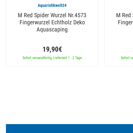
Aquaristikwelt24
M Red Spider Wurzel Nr.4573
M Red 
Fingerwurzel Echtholz Deko
Finger
Aquascaping
19,90€
Sofort versandfertig, Lieferzeit 1 - 2 Tage
Sofort v