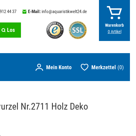
 912 44 37
E-Mail:
info@aquaristikwelt24.de
Warenkorb
Los
0
Artikel
Merkzettel
0
rzel Nr.2711 Holz Deko