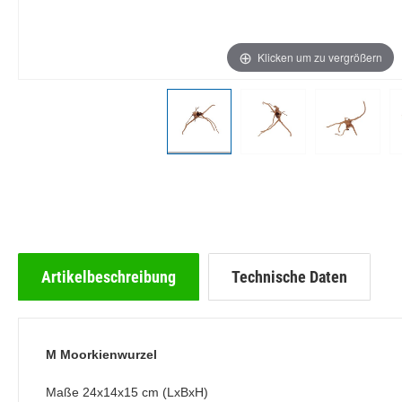
Klicken um zu vergrößern
Artikelbeschreibung
Technische Daten
M Moorkienwurzel
Maße 24x14x15 cm (LxBxH)