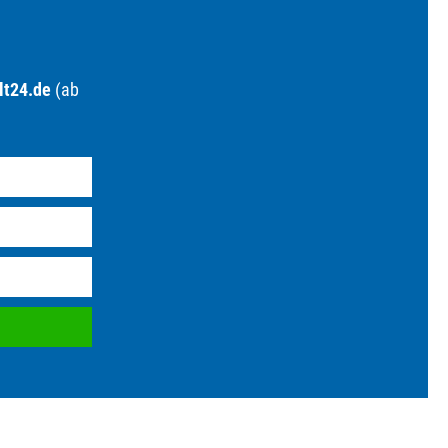
lt24.de
(ab