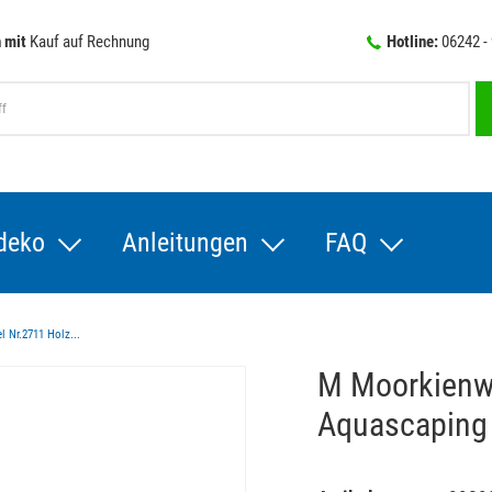
 mit
Kauf auf Rechnung
Hotline:
06242 -
deko
Anleitungen
FAQ
 Nr.2711 Holz...
M Moorkienwu
Aquascaping