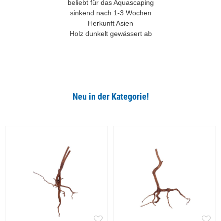
beliebt für das Aquascaping
sinkend nach 1-3 Wochen
Herkunft Asien
Holz dunkelt gewässert ab
Neu in der Kategorie!
Alle ansehen