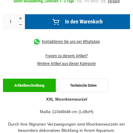
Sofort versandfertig, Lieferzeit 1 - 2 Tage
/ inkl. 19% MwSt. zzgl.
Versand
In den Warenkorb
Kontaktieren Sie uns per WhatsApp
Fragen zu diesem Artikel?
Weitere Artikel aus dieser Kategorie
Artikelbeschreibung
Technische Daten
XXL Moorkienwurzel
Maße 110
x40x46
cm (LxBxH)
Durch ihre filigranen Verzweigungen sind Moorkienwurzeln ein
besonders dekorativer Blickfang in Ihrem Aquarium.