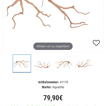
Klicken um zu vergrößern
Artikelnummer:
41170
Marke:
AquaOne
79,90€