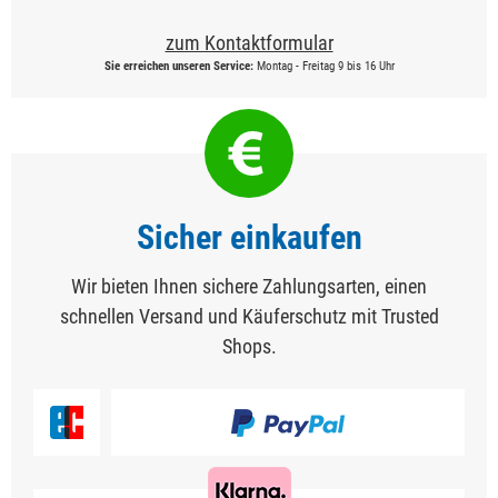
zum Kontaktformular
Sie erreichen unseren Service:
Montag - Freitag 9 bis 16 Uhr
Sicher einkaufen
Wir bieten Ihnen sichere Zahlungsarten, einen
schnellen Versand und Käuferschutz mit Trusted
Shops.