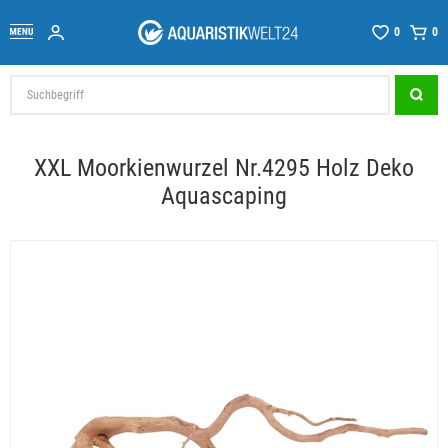
0
0
XXL Moorkienwurzel Nr.4295 Holz Deko
Aquascaping