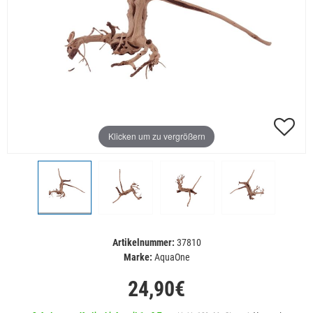
Klicken um zu vergrößern
Artikelnummer:
37810
Marke:
AquaOne
24,90€