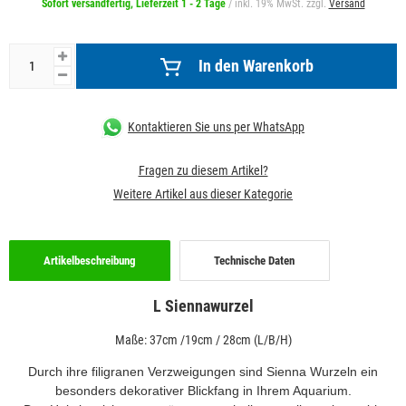
Sofort versandfertig, Lieferzeit 1 - 2 Tage
/ inkl. 19% MwSt. zzgl.
Versand
In den Warenkorb
Kontaktieren Sie uns per WhatsApp
Fragen zu diesem Artikel?
Weitere Artikel aus dieser Kategorie
Artikelbeschreibung
Technische Daten
L Siennawurzel
Maße: 37cm /19cm / 28cm (L/B/H)
Durch ihre filigranen Verzweigungen sind Sienna Wurzeln ein
besonders dekorativer Blickfang in Ihrem Aquarium.