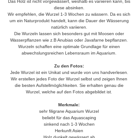
Das Holz ist nicht vorgewässert, weshalb es variieren kann, bis
diese absinken.
Wir empfehlen, die Wurzel 1-3 Wochen zu wässern. Da es sich
um ein Naturprodukt handelt, kann die Dauer der Wässerung
natürlich variieren.
Die Wurzeln lassen sich besonders gut mit Moosen oder
Wasserpflanzen wie z.B Anubias oder Javafarne bepflanzen.
Wurzeln schaffen eine optimale Grundlage für einen
abwechslungsreichen Lebensraum im Aquarium.
Zu den Fotos:
Jede Wurzel ist ein Unikat und wurde von uns handverlesen.
Wir erstellen jedes Foto der Wurzel selbst und zeigen Ihnen
die besten Aufstellmöglichkeiten. Sie erhalten genau die
Wurzel, welche auf den Fotos abgebildet ist.
Merkmale:
sehr filigrane Aquarium Wurzel
beliebt für das Aquascaping
sinkend nach 1-3 Wochen
Herkunft Asien
Holz dunkelt gewässert ab