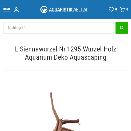
0
0
L Siennawurzel Nr.1295 Wurzel Holz
Aquarium Deko Aquascaping