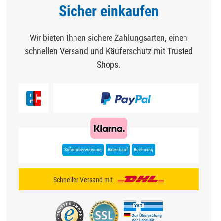
Sicher einkaufen
Wir bieten Ihnen sichere Zahlungsarten, einen
schnellen Versand und Käuferschutz mit Trusted
Shops.
Sofortüberweisung
Ratenkauf
Rechnung
Schneller Versand mit