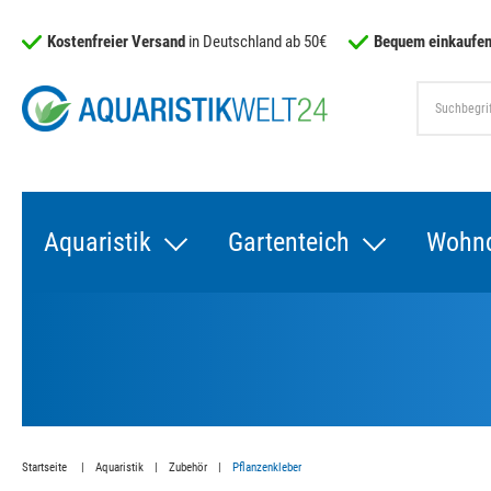
Kostenfreier Versand
in Deutschland ab 50€
Bequem einkaufen
Aquaristik
Gartenteich
Wohn
Startseite
Aquaristik
Zubehör
Pflanzenkleber