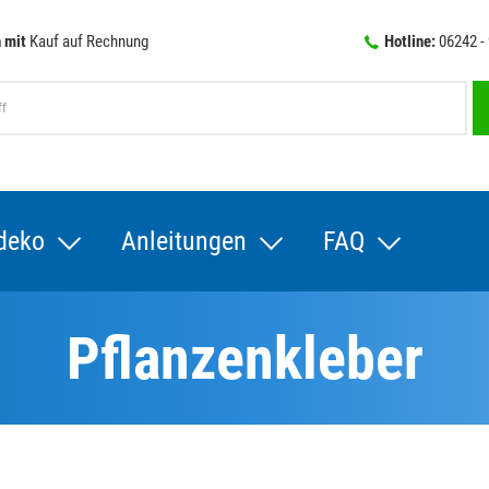
 mit
Kauf auf Rechnung
Hotline:
06242 -
deko
Anleitungen
FAQ
Pflanzenkleber