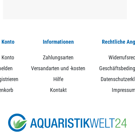
 Konto
Informationen
Rechtliche An
 Konto
Zahlungsarten
Widerrufsrec
elden
Versandarten und -kosten
Geschäftsbedin
istrieren
Hilfe
Datenschutzerk
enkorb
Kontakt
Impressu