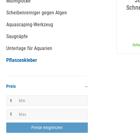
J
Mulmglocke
Schne
Scheibenreiniger gegen Algen
Aquascaping-Werkzeug
Saugnäpfe
Sofor
Unterlage für Aquarien
Pflanzenkleber
Preis
€
€