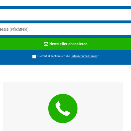
Newsletter
Newsletter abonnieren
Honig
*
Hiermit akzeptiere ich die
Daten­schutz­erklärung