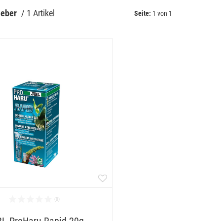
leber
 / 
1 Artikel
Seite:
1 von 1