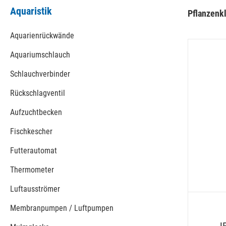
Aquaristik
Pflanzenk
Aquarienrückwände
Aquariumschlauch
Schlauchverbinder
Rückschlagventil
Aufzuchtbecken
Fischkescher
Futterautomat
Thermometer
Luftausströmer
Membranpumpen / Luftpumpen