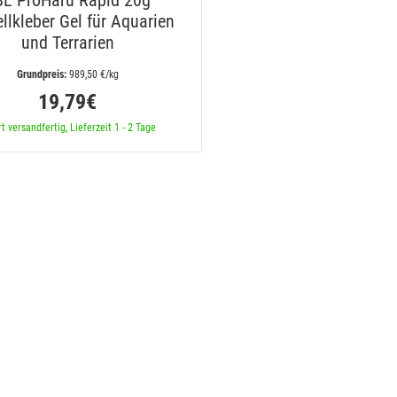
BL ProHaru Rapid 20g
llkleber Gel für Aquarien
und Terrarien
 989,50 €/kg
19,79€
t versandfertig, Lieferzeit 1 - 2 Tage