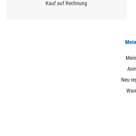
Kauf auf Rechnung
Mein
Mein
Anm
Neu reg
War