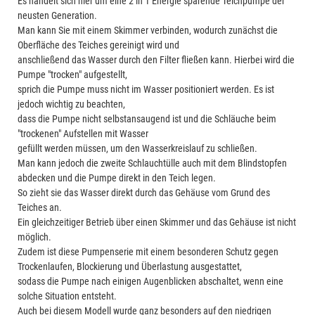
Es handelt sich hier um eine 2 in 1 Energie sparende Teichpumpe der
neusten Generation.
Man kann Sie mit einem Skimmer verbinden, wodurch zunächst die
Oberfläche des Teiches gereinigt wird und
anschließend das Wasser durch den Filter fließen kann. Hierbei wird die
Pumpe "trocken" aufgestellt,
sprich die Pumpe muss nicht im Wasser positioniert werden. Es ist
jedoch wichtig zu beachten,
dass die Pumpe nicht selbstansaugend ist und die Schläuche beim
"trockenen" Aufstellen mit Wasser
gefüllt werden müssen, um den Wasserkreislauf zu schließen.
Man kann jedoch die zweite Schlauchtülle auch mit dem Blindstopfen
abdecken und die Pumpe direkt in den Teich legen.
So zieht sie das Wasser direkt durch das Gehäuse vom Grund des
Teiches an.
Ein gleichzeitiger Betrieb über einen Skimmer und das Gehäuse ist nicht
möglich.
Zudem ist diese Pumpenserie mit einem besonderen Schutz gegen
Trockenlaufen, Blockierung und Überlastung ausgestattet,
sodass die Pumpe nach einigen Augenblicken abschaltet, wenn eine
solche Situation entsteht.
Auch bei diesem Modell wurde ganz besonders auf den niedrigen