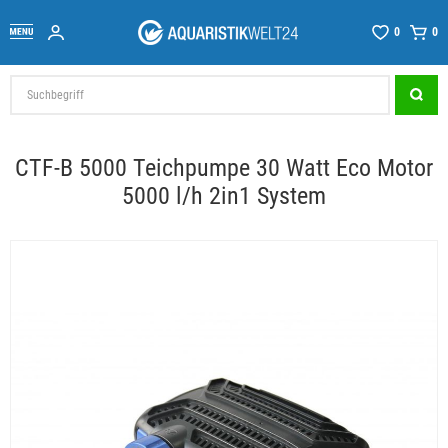
0
0
CTF-B 5000 Teichpumpe 30 Watt Eco Motor
5000 l/h 2in1 System