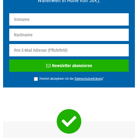
Warenwert in Höhe von 50€).
Newsletter
Newsletter abonnieren
Honig
*
Hiermit akzeptiere ich die
Daten­schutz­erklärung