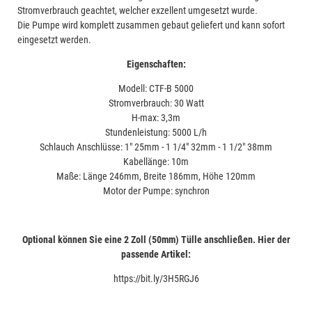
Stromverbrauch geachtet, welcher exzellent umgesetzt wurde.
Die Pumpe wird komplett zusammen gebaut geliefert und kann sofort
eingesetzt werden.
Eigenschaften:
Modell: CTF-B 5000
Stromverbrauch: 30 Watt
H-max: 3,3m
Stundenleistung: 5000 L/h
Schlauch Anschlüsse: 1" 25mm - 1 1/4" 32mm - 1 1/2" 38mm
Kabellänge: 10m
Maße: Länge 246mm, Breite 186mm, Höhe 120mm
Motor der Pumpe: synchron
Optional können Sie eine 2 Zoll (50mm) Tülle anschließen. Hier der
passende Artikel:
https://bit.ly/3H5RGJ6