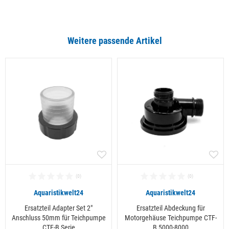
Weitere passende Artikel
Aquaristikwelt24
Aquaristikwelt24
Ersatzteil Adapter Set 2"
Ersatzteil Abdeckung für
Anschluss 50mm für Teichpumpe
Motorgehäuse Teichpumpe CTF-
CTF-B Serie
B 5000-8000