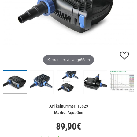
Klicken um zu vergrößern
Artikelnummer:
10623
Marke:
AquaOne
89,90€