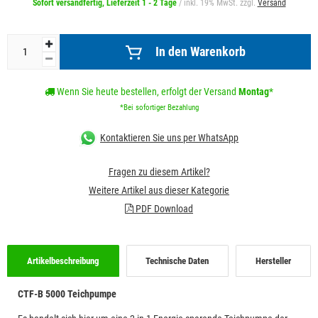
Sofort versandfertig, Lieferzeit 1 - 2 Tage
/ inkl. 19% MwSt. zzgl.
Versand
In den Warenkorb
Wenn Sie heute bestellen, erfolgt der Versand
Montag
*
*Bei sofortiger Bezahlung
Kontaktieren Sie uns per WhatsApp
Fragen zu diesem Artikel?
Weitere Artikel aus dieser Kategorie
PDF Download
Artikelbeschreibung
Technische Daten
Hersteller
CTF-B 5000 Teichpumpe