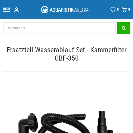
0
0
Ersatzteil Wasserablauf Set - Kammerfilter
CBF-350