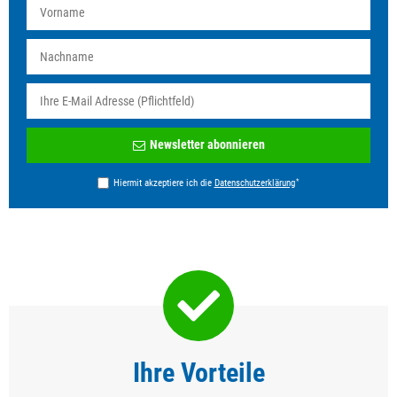
Newsletter
Newsletter abonnieren
Honig
*
Hiermit akzeptiere ich die
Daten­schutz­erklärung
Ihre Vorteile