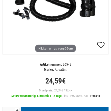
Klicken um zu vergrößern
Artikelnummer:
20542
Marke:
AquaOne
24,59€
Grundpreis:
: 24,59 € / Stück
Sofort versandfertig, Lieferzeit 1 - 2 Tage
/ inkl. 19% MwSt. zzgl.
Versand