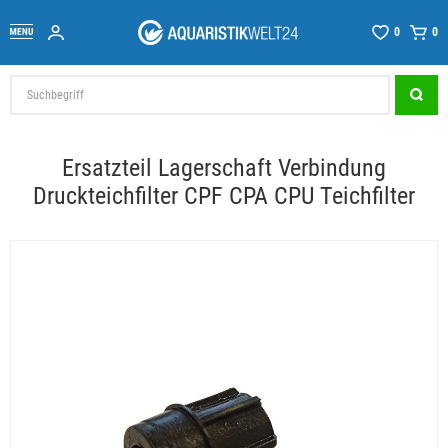
0
0
Ersatzteil Lagerschaft Verbindung
Druckteichfilter CPF CPA CPU Teichfilter