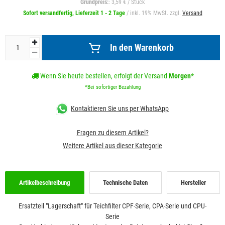
Grundpreis:
: 3,59 € / Stück
Sofort versandfertig, Lieferzeit 1 - 2 Tage
/ inkl. 19% MwSt. zzgl.
Versand
In den Warenkorb
Wenn Sie heute bestellen, erfolgt der Versand
Morgen
*
*Bei sofortiger Bezahlung
Kontaktieren Sie uns per WhatsApp
Fragen zu diesem Artikel?
Weitere Artikel aus dieser Kategorie
Artikelbeschreibung
Technische Daten
Hersteller
Ersatzteil "Lagerschaft" für Teichfilter CPF-Serie, CPA-Serie und CPU-
Serie