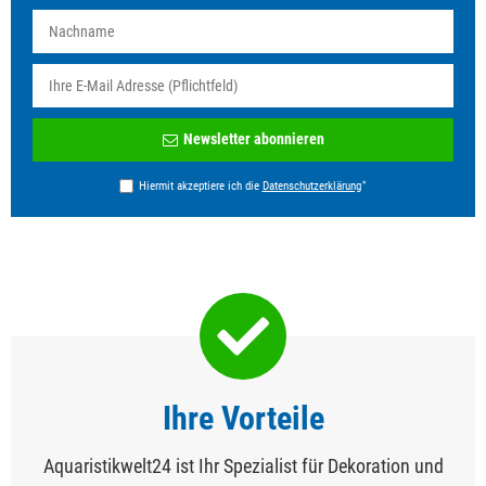
Newsletter
Newsletter abonnieren
Honig
*
Hiermit akzeptiere ich die
Daten­schutz­erklärung
Ihre Vorteile
Aquaristikwelt24 ist Ihr Spezialist für Dekoration und