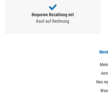
Bequeme Bezahlung mit
Kauf auf Rechnung
Mein
Mein
Anm
Neu reg
War