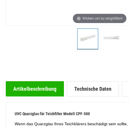
Klicken um zu vergrößern
Artikelbeschreibung
Technische Daten
UVC Quarzglas für Teichfilter Modell CPF-500
Wenn das Quarzglas Ihres Teichklärers beschädigt sein sollte, 