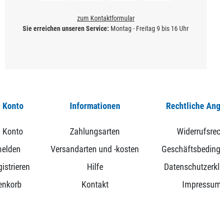
zum Kontaktformular
Sie erreichen unseren Service:
Montag - Freitag 9 bis 16 Uhr
 Konto
Informationen
Rechtliche An
 Konto
Zahlungsarten
Widerrufsrec
elden
Versandarten und -kosten
Geschäftsbedin
istrieren
Hilfe
Datenschutzerk
enkorb
Kontakt
Impressu