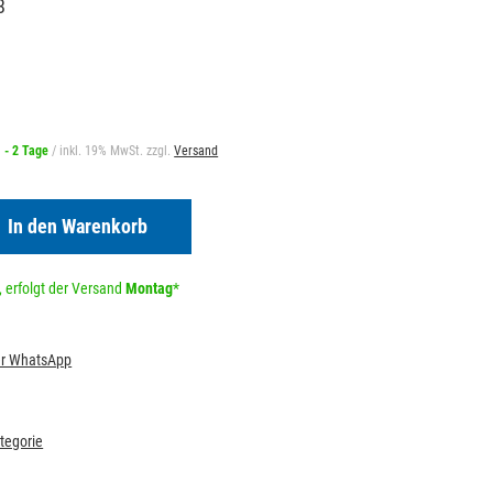
8
1 - 2 Tage
/ inkl. 19% MwSt. zzgl.
Versand
In den Warenkorb
 erfolgt der Versand
Montag
*
per WhatsApp
ategorie