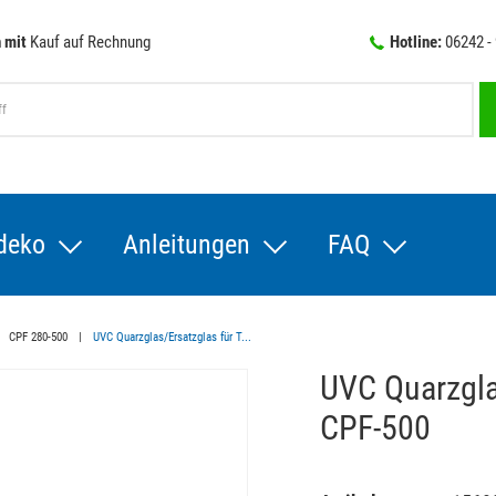
 mit
Kauf auf Rechnung
Hotline:
06242 -
deko
Anleitungen
FAQ
CPF 280-500
UVC Quarzglas/Ersatzglas für T...
UVC Quarzglas
CPF-500