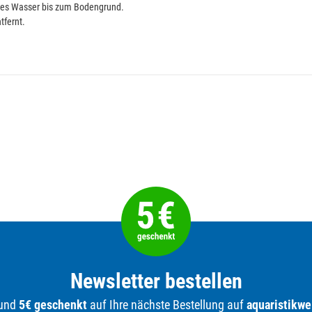
ares Wasser bis zum Bodengrund.
tfernt.
Newsletter bestellen
 und
5€ geschenkt
auf Ihre nächste Bestellung auf
aquaristikwe