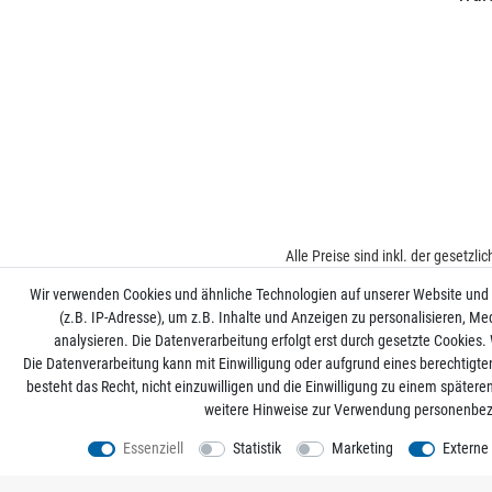
Alle Preise sind inkl. der gesetzl
Wir verwenden Cookies und ähnliche Technologien auf unserer Website und
(z.B. IP-Adresse), um z.B. Inhalte und Anzeigen zu personalisieren, Me
analysieren. Die Datenverarbeitung erfolgt erst durch gesetzte Cookies. W
Die Datenverarbeitung kann mit Einwilligung oder aufgrund eines berechtigte
besteht das Recht, nicht einzuwilligen und die Einwilligung zu einem später
weitere Hinweise zur Verwendung personenbez
Essenziell
Statistik
Marketing
Externe
*
Mit Ihrer Anmeldung willigen Sie der Verarbeitun