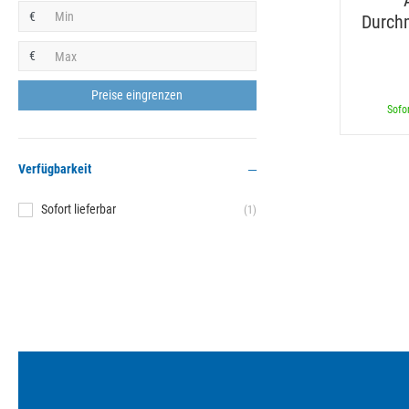
€
Durch
€
Sofor
Verfügbarkeit
Sofort lieferbar
(1)