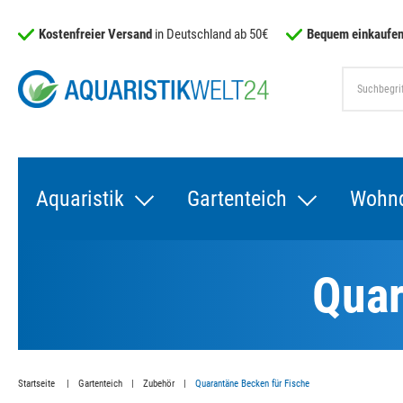
Kostenfreier Versand
in Deutschland ab 50€
Bequem einkaufen
Aquaristik
Gartenteich
Wohn
Quar
Startseite
Gartenteich
Zubehör
Quarantäne Becken für Fische