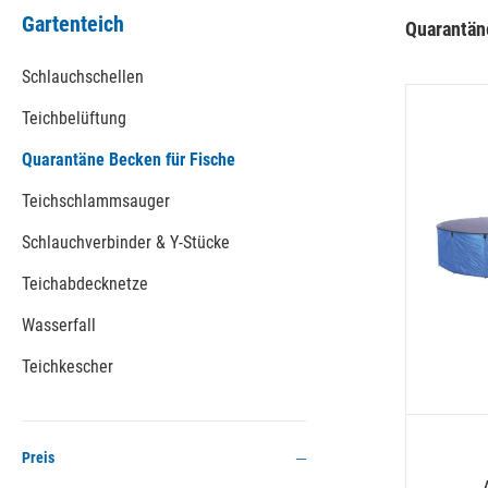
Gartenteich
Quarantän
Schlauchschellen
Teichbelüftung
Quarantäne Becken für Fische
Teichschlammsauger
Schlauchverbinder & Y-Stücke
Teichabdecknetze
Wasserfall
Teichkescher
Preis