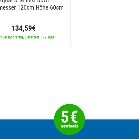
AquaForte flexi bowl
messer 120cm Höhe 60cm
134,59€
t versandfertig, Lieferzeit 1 - 2 Tage