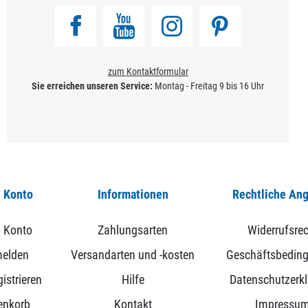
zum Kontaktformular
Sie erreichen unseren Service:
Montag - Freitag 9 bis 16 Uhr
 Konto
Informationen
Rechtliche An
 Konto
Zahlungsarten
Widerrufsrec
elden
Versandarten und -kosten
Geschäftsbedin
istrieren
Hilfe
Datenschutzerk
enkorb
Kontakt
Impressu