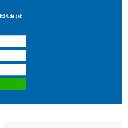
lt24.de
(ab