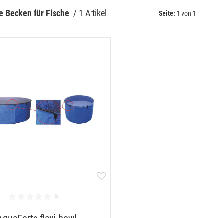
e Becken für Fische
 / 
1 Artikel
Seite:
1 von 1