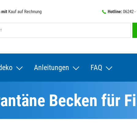
 mit
Kauf auf Rechnung
Hotline:
06242 -
deko
Anleitungen
FAQ
antäne Becken für F