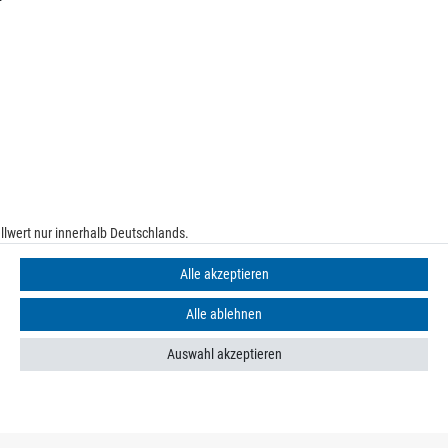
lwert nur innerhalb Deutschlands.
e
Alle akzeptieren
Alle ablehnen
Auswahl akzeptieren
n finden Sie in unseren
Datenschutzbestimmungen