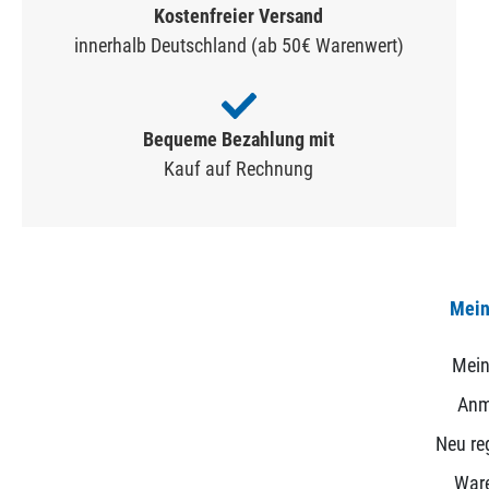
Kostenfreier Versand
innerhalb Deutschland (ab 50€ Warenwert)
Bequeme Bezahlung mit
Kauf auf Rechnung
Mein
Mein
Anm
Neu reg
War