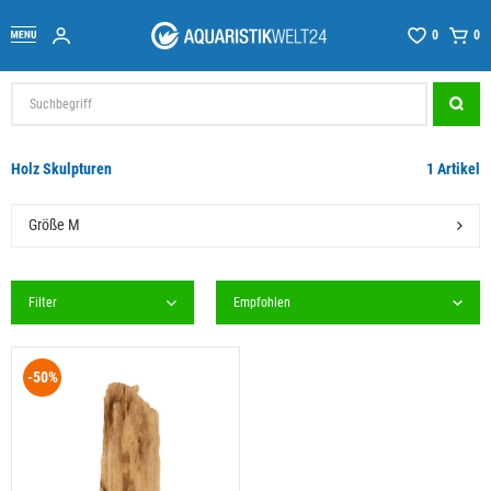
0
0
Holz Skulpturen
1 Artikel
Größe M
Filter
-50%