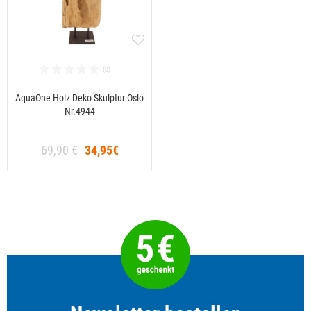
AquaOne Holz Deko Skulptur Oslo
Nr.4944
69,90 €
34,95€