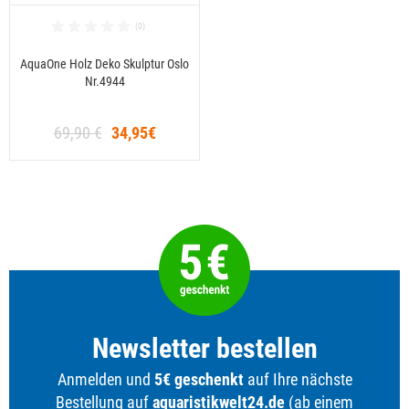
AquaOne Holz Deko Skulptur Oslo
Nr.4944
69,90 €
34,95€
Newsletter bestellen
Anmelden und
5€ geschenkt
auf Ihre nächste
Bestellung auf
aquaristikwelt24.de
(ab einem