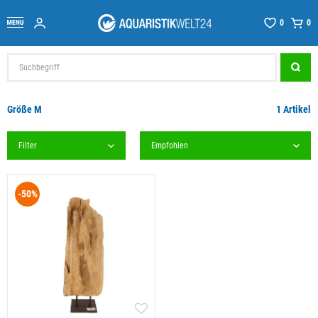
0
0
Größe M
1 Artikel
Filter
-50%