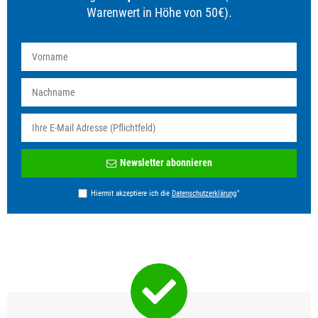
Warenwert in Höhe von 50€).
Newsletter
Newsletter abonnieren
Honig
*
Hiermit akzeptiere ich die
Daten­schutz­erklärung