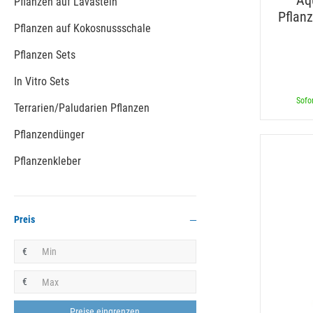
Aq
Pflanzen auf Lavastein
Pflan
Pflanzen auf Kokosnussschale
Pflanzen Sets
In Vitro Sets
Sofor
Terrarien/Paludarien Pflanzen
Pflanzendünger
Pflanzenkleber
Preis
€
€