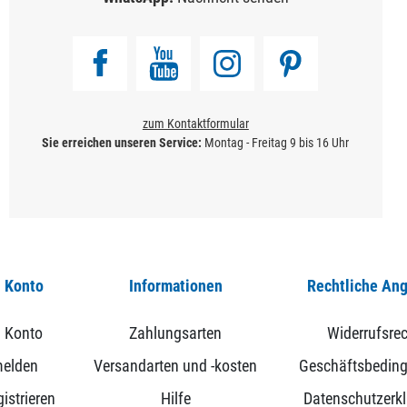
zum Kontaktformular
Sie erreichen unseren Service:
Montag - Freitag 9 bis 16 Uhr
 Konto
Informationen
Rechtliche An
 Konto
Zahlungsarten
Widerrufsrec
elden
Versandarten und -kosten
Geschäftsbedin
istrieren
Hilfe
Datenschutzerk