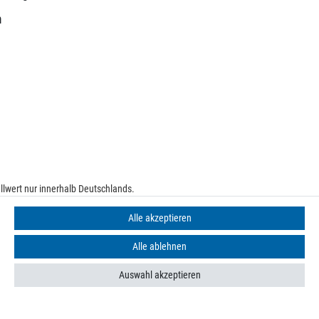
m
lwert nur innerhalb Deutschlands.
e
Alle akzeptieren
Alle ablehnen
Auswahl akzeptieren
n finden Sie in unseren
Datenschutzbestimmungen