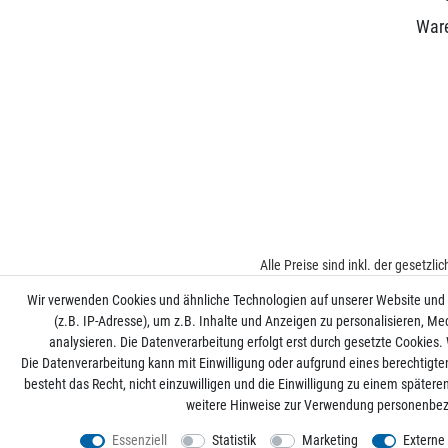
War
Alle Preise sind inkl. der gesetzl
Wir verwenden Cookies und ähnliche Technologien auf unserer Website und
(z.B. IP-Adresse), um z.B. Inhalte und Anzeigen zu personalisieren, Me
analysieren. Die Datenverarbeitung erfolgt erst durch gesetzte Cookies. W
Die Datenverarbeitung kann mit Einwilligung oder aufgrund eines berechtigte
besteht das Recht, nicht einzuwilligen und die Einwilligung zu einem später
weitere Hinweise zur Verwendung personenbez
Essenziell
Statistik
Marketing
Externe
*
Mit Ihrer Anmeldung willigen Sie der Verarbeitun