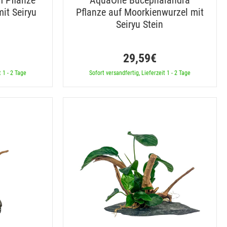
 Pflanze
AquaOne Bucephalandra
it Seiryu
Pflanze auf Moorkienwurzel mit
Seiryu Stein
29,59€
t 1 - 2 Tage
Sofort versandfertig, Lieferzeit 1 - 2 Tage