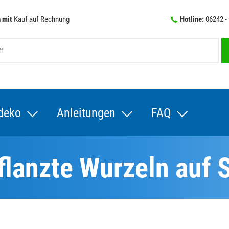
 mit
Kauf auf Rechnung
Hotline:
06242 -
deko
Anleitungen
FAQ
flanzte Wurzeln auf S