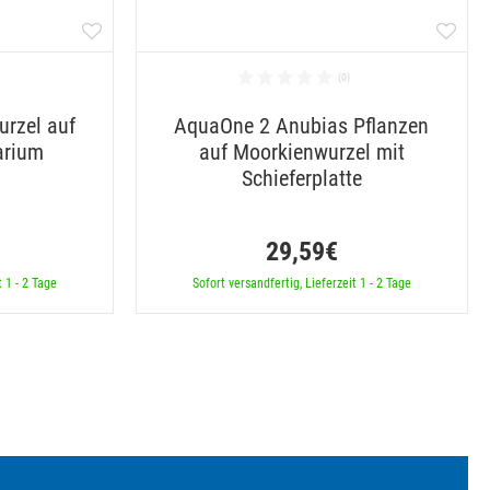
rzel auf
AquaOne 2 Anubias Pflanzen
arium
auf Moorkienwurzel mit
Schieferplatte
29,59€
t 1 - 2 Tage
Sofort versandfertig, Lieferzeit 1 - 2 Tage