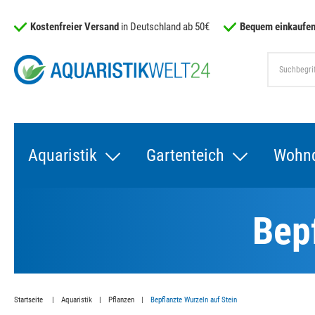
Kostenfreier Versand
in Deutschland ab 50€
Bequem einkaufen
Aquaristik
Gartenteich
Wohn
Bep
Startseite
Aquaristik
Pflanzen
Bepflanzte Wurzeln auf Stein