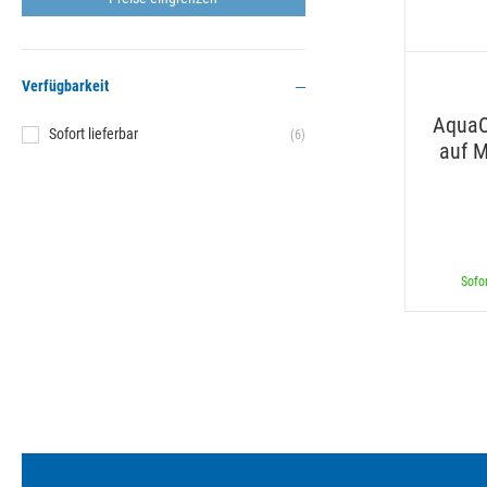
Verfügbarkeit
AquaO
Sofort lieferbar
(6)
auf M
Sofor