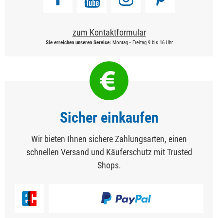
zum Kontaktformular
Sie erreichen unseren Service:
Montag - Freitag 9 bis 16 Uhr
Sicher einkaufen
Wir bieten Ihnen sichere Zahlungsarten, einen
schnellen Versand und Käuferschutz mit Trusted
Shops.