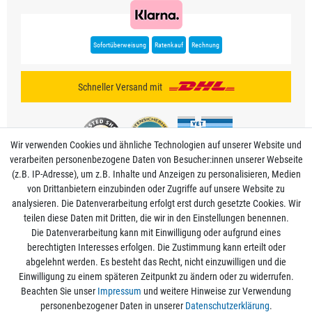
Sofortüberweisung
Ratenkauf
Rechnung
Schneller Versand mit
Wir verwenden Cookies und ähnliche Technologien auf unserer Website und
verarbeiten personenbezogene Daten von Besucher:innen unserer Webseite
(z.B. IP-Adresse), um z.B. Inhalte und Anzeigen zu personalisieren, Medien
von Drittanbietern einzubinden oder Zugriffe auf unsere Website zu
analysieren. Die Datenverarbeitung erfolgt erst durch gesetzte Cookies. Wir
Mein Konto
teilen diese Daten mit Dritten, die wir in den Einstellungen benennen.
Die Datenverarbeitung kann mit Einwilligung oder aufgrund eines
berechtigten Interesses erfolgen. Die Zustimmung kann erteilt oder
Informationen
abgelehnt werden. Es besteht das Recht, nicht einzuwilligen und die
Einwilligung zu einem späteren Zeitpunkt zu ändern oder zu widerrufen.
Beachten Sie unser
Impressum
und weitere Hinweise zur Verwendung
Rechtliche Angaben
personenbezogener Daten in unserer
Daten­schutz­erklärung
.