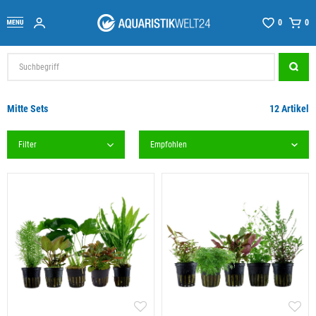
0
0
Mitte Sets
12 Artikel
Filter