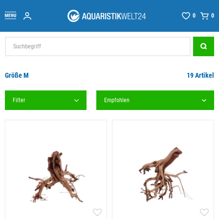
0
0
Größe M
19 Artikel
Filter