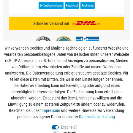
Sofortüberweisung
Ratenkauf
Rechnung
Schneller Versand mit
Wir verwenden Cookies und ähnliche Technologien auf unserer Website und
verarbeiten personenbezogene Daten von Besucher:innen unserer Webseite
(z.B. IP-Adresse), um z.B. Inhalte und Anzeigen zu personalisieren, Medien
von Drittanbietern einzubinden oder Zugriffe auf unsere Website zu
analysieren. Die Datenverarbeitung erfolgt erst durch gesetzte Cookies. Wir
Mein Konto
teilen diese Daten mit Dritten, die wir in den Einstellungen benennen.
Die Datenverarbeitung kann mit Einwilligung oder aufgrund eines
berechtigten Interesses erfolgen. Die Zustimmung kann erteilt oder
Informationen
abgelehnt werden. Es besteht das Recht, nicht einzuwilligen und die
Einwilligung zu einem späteren Zeitpunkt zu ändern oder zu widerrufen.
Beachten Sie unser
Impressum
und weitere Hinweise zur Verwendung
Rechtliche Angaben
personenbezogener Daten in unserer
Daten­schutz­erklärung
.
Essenziell