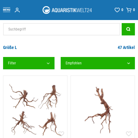
0
0
Größe L
47 Artikel
Filter