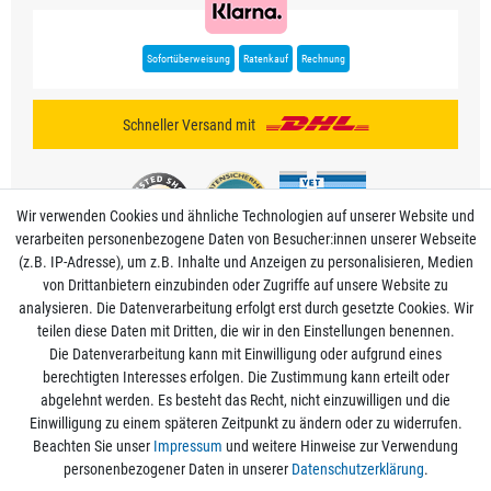
Sofortüberweisung
Ratenkauf
Rechnung
Schneller Versand mit
Wir verwenden Cookies und ähnliche Technologien auf unserer Website und
verarbeiten personenbezogene Daten von Besucher:innen unserer Webseite
(z.B. IP-Adresse), um z.B. Inhalte und Anzeigen zu personalisieren, Medien
von Drittanbietern einzubinden oder Zugriffe auf unsere Website zu
analysieren. Die Datenverarbeitung erfolgt erst durch gesetzte Cookies. Wir
Mein Konto
teilen diese Daten mit Dritten, die wir in den Einstellungen benennen.
Die Datenverarbeitung kann mit Einwilligung oder aufgrund eines
berechtigten Interesses erfolgen. Die Zustimmung kann erteilt oder
Informationen
abgelehnt werden. Es besteht das Recht, nicht einzuwilligen und die
Einwilligung zu einem späteren Zeitpunkt zu ändern oder zu widerrufen.
Beachten Sie unser
Impressum
und weitere Hinweise zur Verwendung
Rechtliche Angaben
personenbezogener Daten in unserer
Daten­schutz­erklärung
.