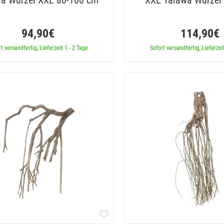
a Wurzel XXL 80-100 cm
XXL Talawa Wurzel
94,90€
114,90€
t versandfertig, Lieferzeit 1 - 2 Tage
Sofort versandfertig, Lieferzei