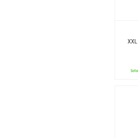
XXL
Sofor