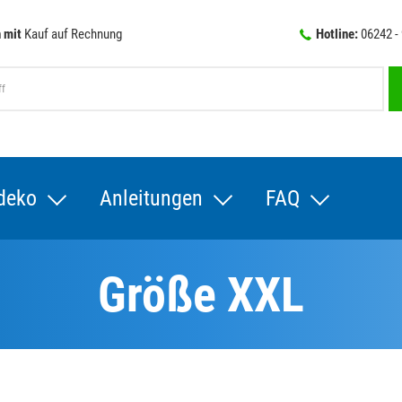
 mit
Kauf auf Rechnung
Hotline:
06242 -
deko
Anleitungen
FAQ
Größe XXL