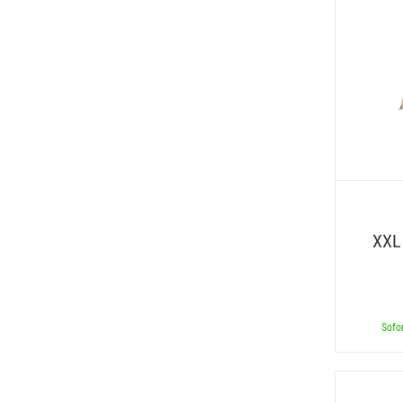
XXL
Sofor