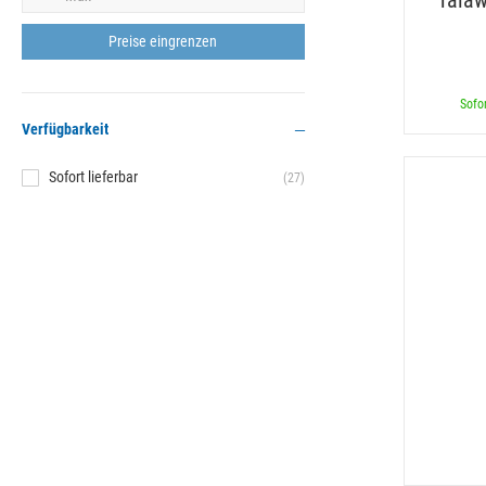
Talaw
Sofor
Verfügbarkeit
Sofort lieferbar
(27)