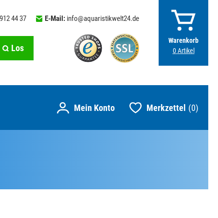
 912 44 37
E-Mail:
info@aquaristikwelt24.de
Warenkorb
Los
0
Artikel
Merkzettel
0