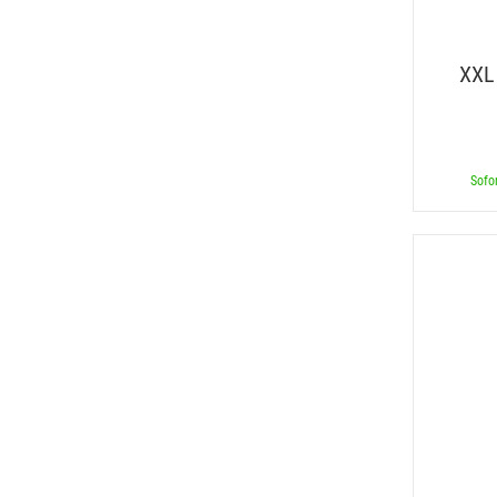
XXL
Sofor