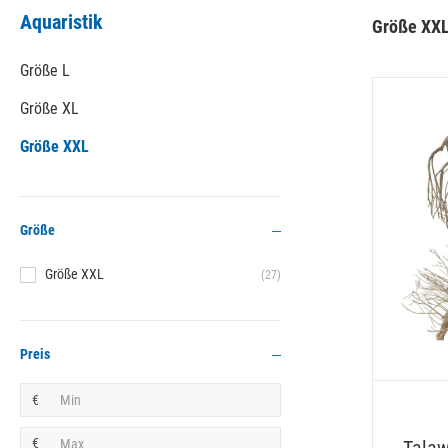
Aquaristik
Größe XX
Größe L
Größe XL
Größe XXL
Größe
Größe XXL
(27)
Preis
€
€