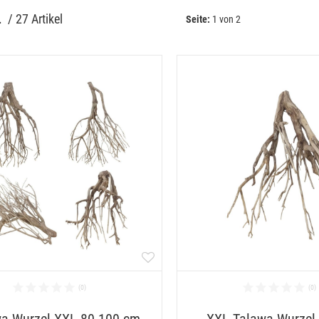
L
 / 
27 Artikel
Seite:
1 von 2