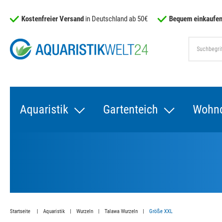
Kostenfreier Versand
in Deutschland ab 50€
Bequem einkaufen
Aquaristik
Gartenteich
Wohn
Startseite
Aquaristik
Wurzeln
Talawa Wurzeln
Größe XXL