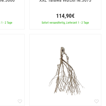
 Nr.3666
XXL Talawa Wurzel Nr.3673
114,90€
t 1 - 2 Tage
Sofort versandfertig, Lieferzeit 1 - 2 Tage