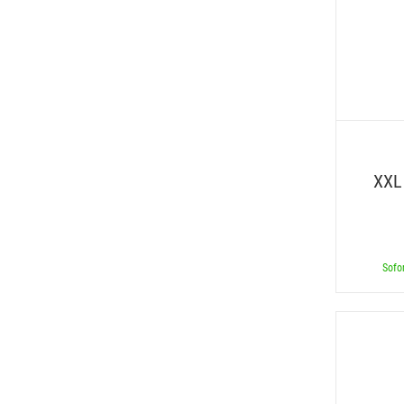
XXL
Sofor