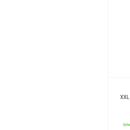
XXL
Sofor