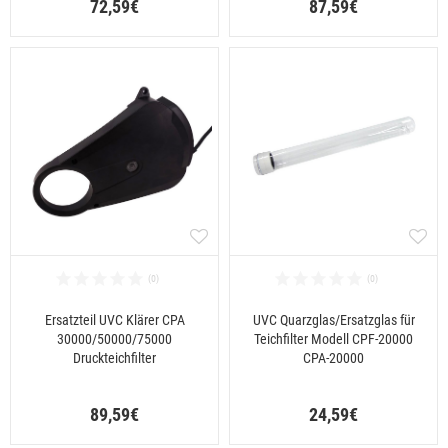
72,59€
87,59€
Ersatzteil UVC Klärer CPA
UVC Quarzglas/Ersatzglas für
30000/50000/75000
Teichfilter Modell CPF-20000
Druckteichfilter
CPA-20000
89,59€
24,59€