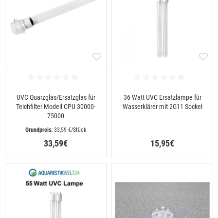
UVC Quarzglas/Ersatzglas für
36 Watt UVC Ersatzlampe für
Teichfilter Modell CPU 30000-
Wasserklärer mit 2G11 Sockel
75000
 33,59 €/Stück
33,59€
15,95€