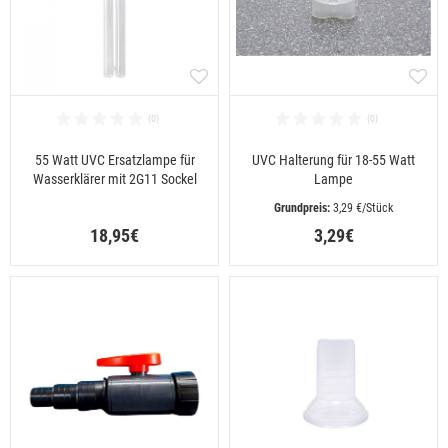
55 Watt UVC Ersatzlampe für
UVC Halterung für 18-55 Watt
Wasserklärer mit 2G11 Sockel
Lampe
 3,29 €/Stück
18,95€
3,29€