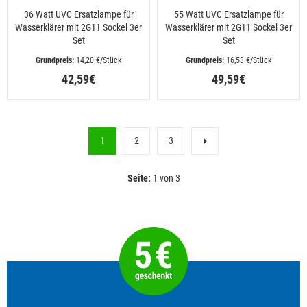
36 Watt UVC Ersatzlampe für
55 Watt UVC Ersatzlampe für
Wasserklärer mit 2G11 Sockel 3er
Wasserklärer mit 2G11 Sockel 3er
Set
Set
 14,20 €/Stück
 16,53 €/Stück
42,59€
49,59€
1
2
3
Seite:
1 von 3