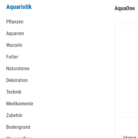
Aquaristik
AquaOne
Pflanzen
Aquarien
Wurzeln
Futter
Natursteine
Dekoration
Technik
Medikamente
Zubehör
Bodengrund