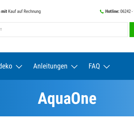
 mit
Kauf auf Rechnung
Hotline:
06242 -
deko
Anleitungen
FAQ
AquaOne