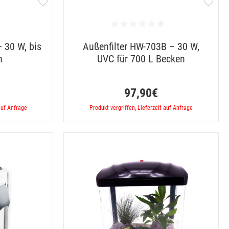
 30 W, bis
Außenfilter HW-703B – 30 W,
n
UVC für 700 L Becken
97,90€
auf Anfrage
Produkt vergriffen, Lieferzeit auf Anfrage