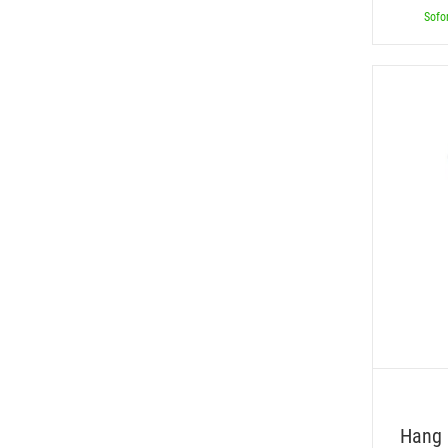
Sofor
Hang 