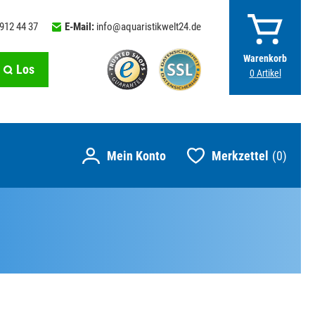
 912 44 37
E-Mail:
info@aquaristikwelt24.de
Warenkorb
Los
0
Artikel
Merkzettel
0