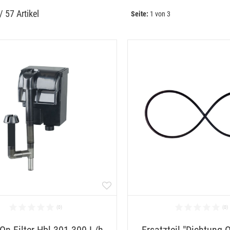
 / 
57 Artikel
Seite:
1 von 3