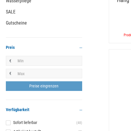
Hang 
Wasserpflege
SALE
Gutscheine
Produ
Preis
€
€
Verfügbarkeit
Sofort lieferbar
(48)