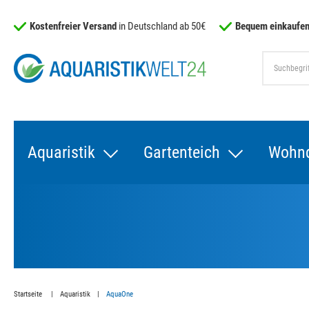
Kostenfreier Versand
in Deutschland ab 50€
Bequem einkaufen
Aquaristik
Gartenteich
Wohn
Startseite
Aquaristik
AquaOne