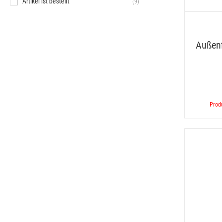
Artikel ist bestellt
(9)
Außenf
Produ