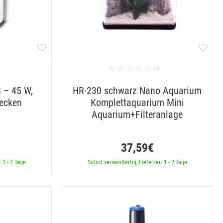
 – 45 W,
HR-230 schwarz Nano Aquarium
Becken
Komplettaquarium Mini
Aquarium+Filteranlage
37,59€
t 1 - 2 Tage
Sofort versandfertig, Lieferzeit 1 - 2 Tage