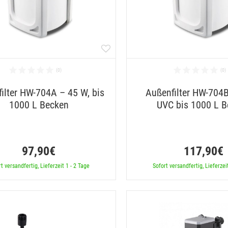
ilter HW-704A – 45 W, bis
Außenfilter HW-704B
1000 L Becken
UVC bis 1000 L 
97,90€
117,90€
t versandfertig, Lieferzeit 1 - 2 Tage
Sofort versandfertig, Lieferzei