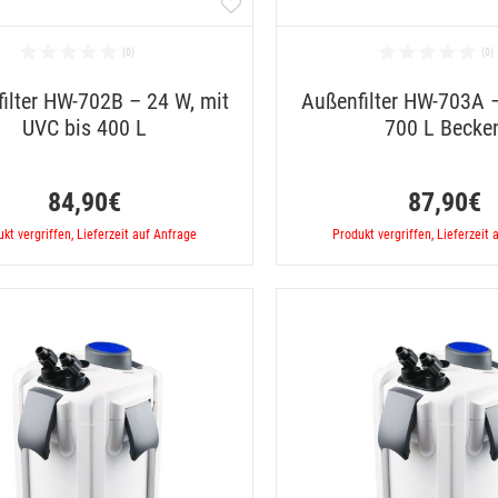
ilter HW-702B – 24 W, mit
Außenfilter HW-703A –
UVC bis 400 L
700 L Becke
84,90€
87,90€
kt vergriffen, Lieferzeit auf Anfrage
Produkt vergriffen, Lieferzeit 