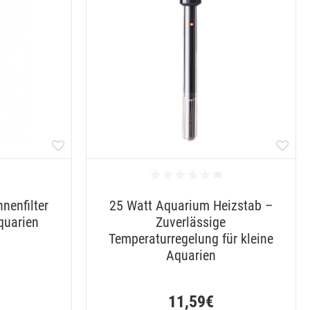
nenfilter
25 Watt Aquarium Heizstab –
quarien
Zuverlässige
Temperaturregelung für kleine
Aquarien
11,59€